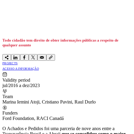
Todo cidadão tem direito de obter informações públicas a respeito de
qualquer assunto
PROJECTS
ACESSO A INFORMAÇÃO
Validity period
jul/2016 a dez/2023
Team
Marina Iemini Atoji, Cristiano Pavini, Raul Durlo
Funders
Ford Foundation, RACI Canadá
O Achados e Pedidos foi uma parceria de nove anos entre a
Transparência Brasil e a Abraji
que se consolidou como o maior