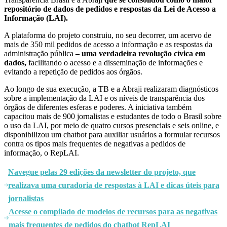
repositório de dados de pedidos e respostas
da Lei de Acesso a
Informação (LAI).
A plataforma do projeto construiu, no seu decorrer, um acervo de
mais de 350 mil pedidos de acesso a informação e as respostas da
administração pública
– uma verdadeira revolução cívica em
dados,
facilitando o acesso e a disseminação de informações e
evitando a repetição de pedidos aos órgãos.
Ao longo de sua execução, a TB e a Abraji realizaram diagnósticos
sobre a implementação da LAI e os níveis de transparência dos
órgãos de diferentes esferas e poderes.
A iniciativa também
capacitou mais de 900 jornalistas e estudantes de todo o Brasil sobre
o uso da LAI, por meio de quatro cursos presenciais e seis online, e
disponibilizou um chatbot para auxiliar usuários a formular recursos
contra os tipos mais frequentes de negativas a pedidos de
informação, o RepLAI.
Navegue pelas 29 edições da newsletter do projeto, que
realizava uma curadoria de respostas à LAI e dicas úteis para
jornalistas
Acesse o compilado de modelos de recursos para as negativas
mais frequentes de pedidos do chatbot RepLAI