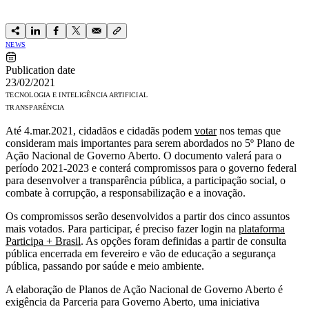
NEWS
Publication date
23/02/2021
TECNOLOGIA E INTELIGÊNCIA ARTIFICIAL
TRANSPARÊNCIA
Até 4.mar.2021, cidadãos e cidadãs podem
votar
nos temas que
consideram mais importantes para serem abordados no 5º Plano de
Ação Nacional de Governo Aberto. O documento valerá para o
período 2021-2023 e conterá compromissos para o governo federal
para desenvolver a transparência pública, a participação social, o
combate à corrupção, a responsabilização e a inovação.
Os compromissos serão desenvolvidos a partir dos cinco assuntos
mais votados. Para participar, é preciso fazer login na
plataforma
Participa + Brasil
. As opções foram definidas a partir de consulta
pública encerrada em fevereiro e vão de educação a segurança
pública, passando por saúde e meio ambiente.
A elaboração de Planos de Ação Nacional de Governo Aberto é
exigência da Parceria para Governo Aberto, uma iniciativa