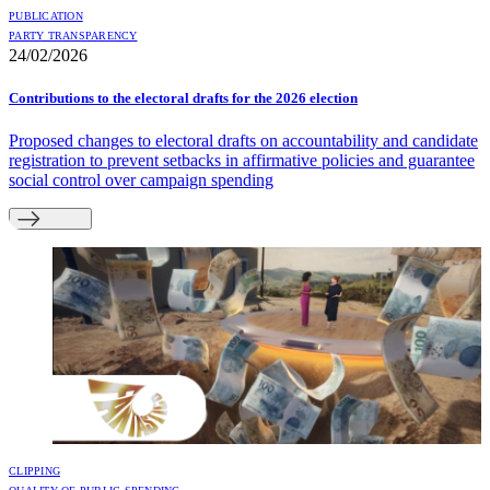
PUBLICATION
PARTY TRANSPARENCY
24/02/2026
Contributions to the electoral drafts for the 2026 election
Proposed changes to electoral drafts on accountability and candidate
registration to prevent setbacks in affirmative policies and guarantee
social control over campaign spending
CLIPPING