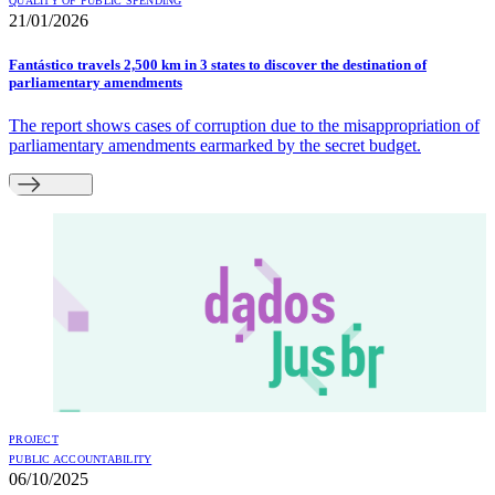
QUALITY OF PUBLIC SPENDING
21/01/2026
Fantástico travels 2,500 km in 3 states to discover the destination of
parliamentary amendments
The report shows cases of corruption due to the misappropriation of
parliamentary amendments earmarked by the secret budget.
PROJECT
PUBLIC ACCOUNTABILITY
06/10/2025