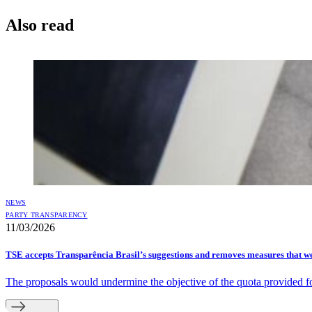
Also read
NEWS
PARTY TRANSPARENCY
11/03/2026
TSE accepts Transparência Brasil’s suggestions and removes measures that we
The proposals would undermine the objective of the quota provided f