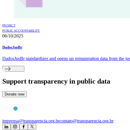
PROJECT
PUBLIC ACCOUNTABILITY
06/10/2025
DadosJusBr
DadosJusBr standardizes and opens up remuneration data from the justi
Support
transparency in public data
Donate now
imprensa@transparencia.org.br
contato@transparencia.org.br