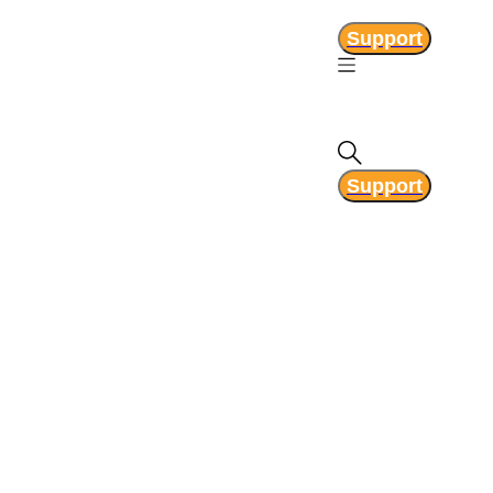
Support
Support