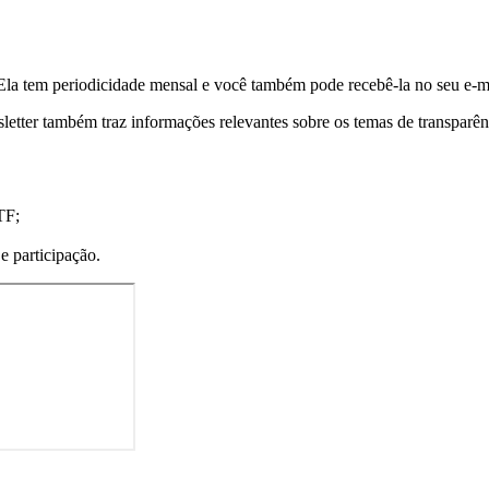
Ela tem periodicidade mensal e você também pode recebê-la no seu e-ma
etter também traz informações relevantes sobre os temas de transparênci
TF;
e participação.