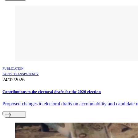
PUBLICATION
PARTY TRANSPARENCY
24/02/2026
Contributions to the electoral drafts for the 2026 election
Proposed changes to electoral drafts on accountability and candidate r