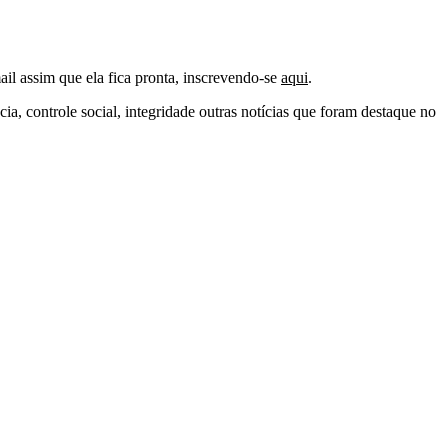
il assim que ela fica pronta, inscrevendo-se
aqui
.
a, controle social, integridade outras notícias que foram destaque no