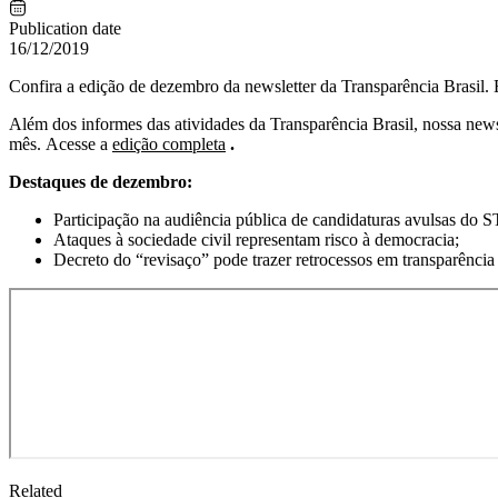
Publication date
16/12/2019
Confira a edição de dezembro da newsletter da Transparência Brasil. 
Além dos informes das atividades da Transparência Brasil, nossa newsl
mês. Acesse a
edição completa
.
Destaques de dez
embro:
Participação na audiência pública de candidaturas avulsas do S
Ataques à sociedade civil representam risco à democracia;
Decreto do “revisaço” pode trazer retrocessos em transparência 
Related