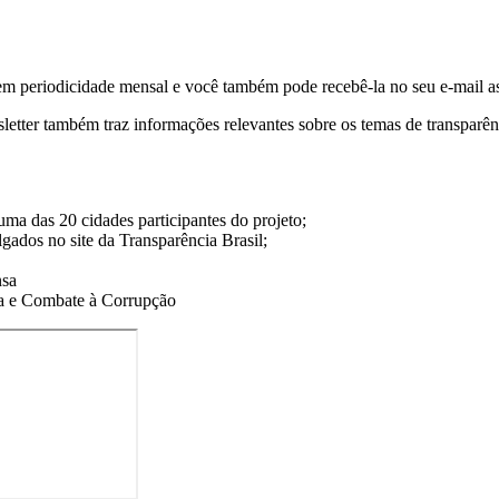
 tem periodicidade mensal e você também pode recebê-la no seu e-mail a
etter também traz informações relevantes sobre os temas de transparênci
a das 20 cidades participantes do projeto;
lgados no site da Transparência Brasil;
nsa
ca e Combate à Corrupção