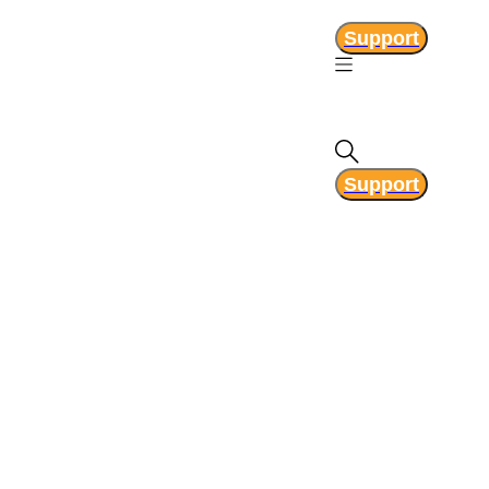
Support
Support