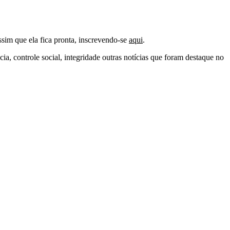
ssim que ela fica pronta, inscrevendo-se
aqui
.
a, controle social, integridade outras notícias que foram destaque no