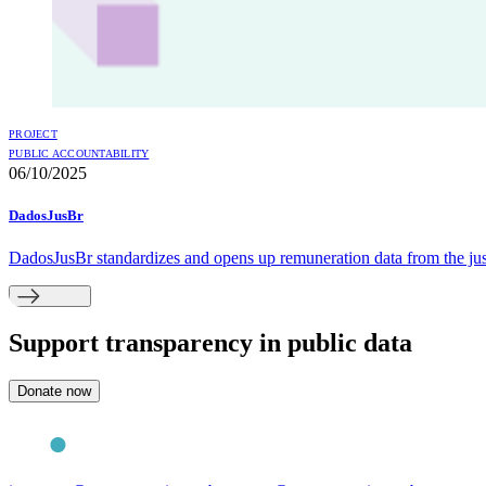
PROJECT
PUBLIC ACCOUNTABILITY
06/10/2025
DadosJusBr
DadosJusBr standardizes and opens up remuneration data from the justi
Support
transparency in public data
Donate now