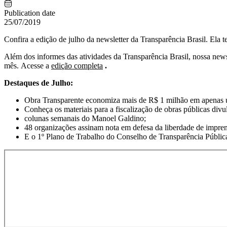
Publication date
25/07/2019
Confira a edição de julho da newsletter da Transparência Brasil. Ela
Além dos informes das atividades da Transparência Brasil, nossa newsl
mês. Acesse a
edição completa
.
Destaques de Julho:
Obra Transparente economiza mais de R$ 1 milhão em apenas um
Conheça os materiais para a fiscalização de obras públicas divu
colunas semanais do Manoel Galdino;
48 organizações assinam nota em defesa da liberdade de impre
E o 1º Plano de Trabalho do Conselho de Transparência Públi