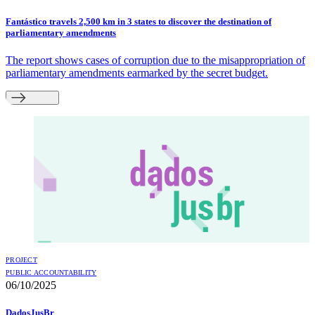
Fantástico travels 2,500 km in 3 states to discover the destination of
parliamentary amendments
The report shows cases of corruption due to the misappropriation of
parliamentary amendments earmarked by the secret budget.
PROJECT
PUBLIC ACCOUNTABILITY
06/10/2025
DadosJusBr