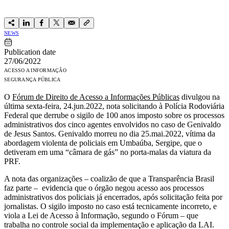
NEWS
Publication date
27/06/2022
ACESSO A INFORMAÇÃO
SEGURANÇA PÚBLICA
O
Fórum de Direito de Acesso a Informações Públicas
divulgou na
última sexta-feira, 24.jun.2022, nota solicitando à Polícia Rodoviária
Federal que derrube o sigilo de 100 anos imposto sobre os processos
administrativos dos cinco agentes envolvidos no caso de Genivaldo
de Jesus Santos. Genivaldo morreu no dia 25.mai.2022, vítima da
abordagem violenta de policiais em Umbaúba, Sergipe, que o
detiveram em uma “câmara de gás” no porta-malas da viatura da
PRF.
A nota das organizações – coalizão de que a Transparência Brasil
faz parte – evidencia que o órgão negou acesso aos processos
administrativos dos policiais já encerrados, após solicitação feita por
jornalistas. O sigilo imposto no caso está tecnicamente incorreto, e
viola a Lei de Acesso à Informação, segundo o Fórum – que
trabalha no controle social da implementação e aplicação da LAI.