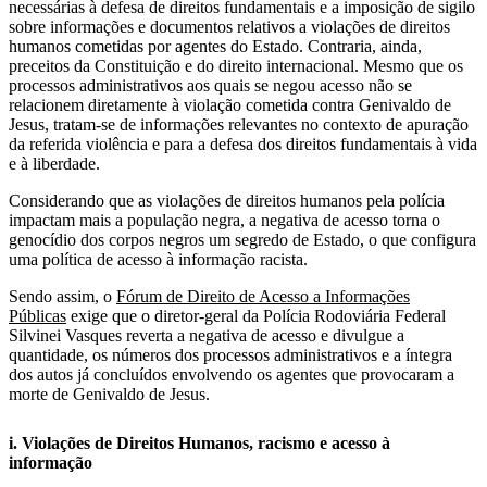
necessárias à defesa de direitos fundamentais e a imposição de sigilo
sobre informações e documentos relativos a violações de direitos
humanos cometidas por agentes do Estado. Contraria, ainda,
preceitos da Constituição e do direito internacional. Mesmo que os
processos administrativos aos quais se negou acesso não se
relacionem diretamente à violação cometida contra Genivaldo de
Jesus, tratam-se de informações relevantes no contexto de apuração
da referida violência e para a defesa dos direitos fundamentais à vida
e à liberdade.
Considerando que as violações de direitos humanos pela polícia
impactam mais a população negra, a negativa de acesso torna o
genocídio dos corpos negros um segredo de Estado, o que configura
uma política de acesso à informação racista.
Sendo assim, o
Fórum de Direito de Acesso a Informações
Públicas
exige que o diretor-geral da Polícia Rodoviária Federal
Silvinei Vasques reverta a negativa de acesso e divulgue a
quantidade, os números dos processos administrativos e a íntegra
dos autos já concluídos envolvendo os agentes que provocaram a
morte de Genivaldo de Jesus.
i. Violações de Direitos Humanos, racismo e acesso à
informação