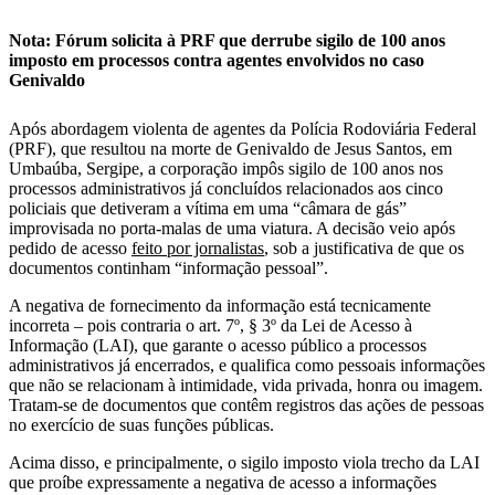
Nota: Fórum solicita à PRF que derrube sigilo de 100 anos
imposto em processos contra agentes envolvidos no caso
Genivaldo
Após abordagem violenta de agentes da Polícia Rodoviária Federal
(PRF), que resultou na morte de Genivaldo de Jesus Santos, em
Umbaúba, Sergipe, a corporação impôs sigilo de 100 anos nos
processos administrativos já concluídos relacionados aos cinco
policiais que detiveram a vítima em uma “câmara de gás”
improvisada no porta-malas de uma viatura. A decisão veio após
pedido de acesso
feito por jornalistas
, sob a justificativa de que os
documentos continham “informação pessoal”.
A negativa de fornecimento da informação está tecnicamente
incorreta – pois contraria o art. 7º, § 3º da Lei de Acesso à
Informação (LAI), que garante o acesso público a processos
administrativos já encerrados, e qualifica como pessoais informações
que não se relacionam à intimidade, vida privada, honra ou imagem.
Tratam-se de documentos que contêm registros das ações de pessoas
no exercício de suas funções públicas.
Acima disso, e principalmente, o sigilo imposto viola trecho da LAI
que proíbe expressamente a negativa de acesso a informações