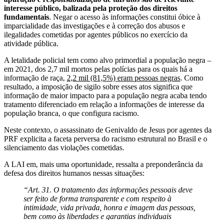
interesse público, balizada pela proteção dos direitos
fundamentais
. Negar o acesso às informações constitui óbice à
imparcialidade das investigações e à correção dos abusos e
ilegalidades cometidas por agentes públicos no exercício da
atividade pública.
A letalidade policial tem como alvo primordial a população negra –
em 2021, dos 2,7 mil mortos pelas polícias para os quais há a
informação de raça,
2,2 mil (81,5%) eram pessoas negras
. Como
resultado, a imposição de sigilo sobre esses atos significa que
informação de maior impacto para a população negra acaba tendo
tratamento diferenciado em relação a informações de interesse da
população branca, o que configura racismo.
Neste contexto, o assassinato de Genivaldo de Jesus por agentes da
PRF explicita a faceta perversa do racismo estrutural no Brasil e o
silenciamento das violações cometidas.
A LAI em, mais uma oportunidade, ressalta a preponderância da
defesa dos direitos humanos nessas situações:
“Art. 31. O tratamento das informações pessoais deve
ser feito de forma transparente e com respeito à
intimidade, vida privada, honra e imagem das pessoas,
bem como às liberdades e garantias individuais