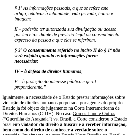
§ 1º As informações pessoais, a que se refere este
artigo, relativas à intimidade, vida privada, honra e
imagem:
II – poderão ter autorizada sua divulgação ou acesso
por terceiros diante de previsão legal ou consentimento
expresso da pessoa a que elas se referirem.
§ 3º O consentimento referido no inciso II do § 1º não
será exigido quando as informações forem
necessárias:
IV – à defesa de direitos humanos
;
V – à proteção do interesse público e geral
preponderante.”
Igualmente, a necessidade de o Estado prestar informações sobre
violação de direitos humanos perpetrada por agentes do próprio
Estado já foi objeto de julgamento na Corte Interamericana de
Direitos Humanos (CIDH). No caso
Gomes Lund e Outros
(“Guerrilha do Araguaia”) vs. Brasil
, a Corte considerou o Estado
brasileiro
violador do direito a buscar e a receber informação,
bem como do direito de conhecer a verdade sobre o