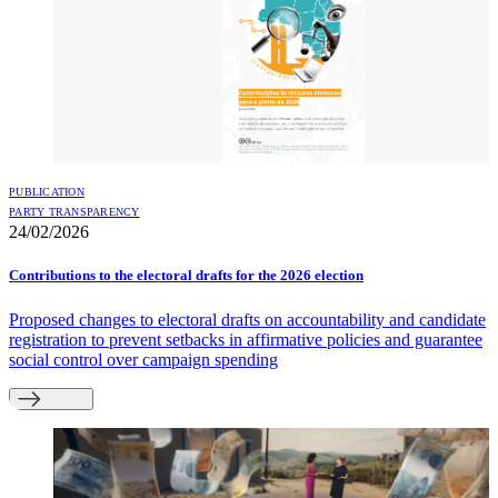
PUBLICATION
PARTY TRANSPARENCY
24/02/2026
Contributions to the electoral drafts for the 2026 election
Proposed changes to electoral drafts on accountability and candidate
registration to prevent setbacks in affirmative policies and guarantee
social control over campaign spending