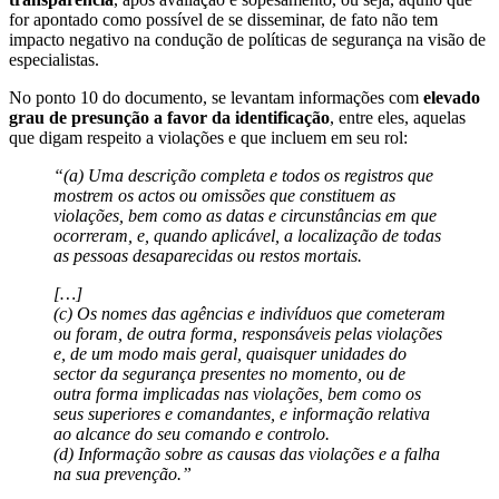
for apontado como possível de se disseminar, de fato não tem
impacto negativo na condução de políticas de segurança na visão de
especialistas.
No ponto 10 do documento, se levantam informações com
elevado
grau de presunção a favor da identificação
, entre eles, aquelas
que digam respeito a violações e que incluem em seu rol:
“(a) Uma descrição completa e todos os registros que
mostrem os actos ou omissões que constituem as
violações, bem como as datas e circunstâncias em que
ocorreram, e, quando aplicável, a localização de todas
as pessoas desaparecidas ou restos mortais.
[…]
(c) Os nomes das agências e indivíduos que cometeram
ou foram, de outra forma, responsáveis pelas violações
e, de um modo mais geral, quaisquer unidades do
sector da segurança presentes no momento, ou de
outra forma implicadas nas violações, bem como os
seus superiores e comandantes, e informação relativa
ao alcance do seu comando e controlo.
(d) Informação sobre as causas das violações e a falha
na sua prevenção.”