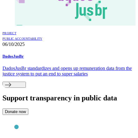
PROJECT
PUBLIC ACCOUNTABILITY
06/10/2025
DadosJusBr
DadosJusBr standardizes and opens up remuneration data from the
justice system to put an end to super salaries
Support
transparency in public data
Donate now