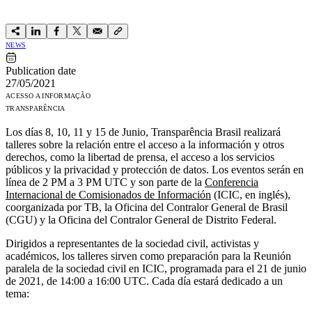
NEWS
Publication date
27/05/2021
ACESSO A INFORMAÇÃO
TRANSPARÊNCIA
Los días 8, 10, 11 y 15 de Junio, Transparência Brasil realizará
talleres sobre la relación entre el acceso a la información y otros
derechos, como la libertad de prensa, el acceso a los servicios
públicos y la privacidad y protección de datos. Los eventos serán en
línea de 2 PM a 3 PM UTC y son parte de la
Conferencia
Internacional de Comisionados de Información
(ICIC, en inglés),
coorganizada por TB, la Oficina del Contralor General de Brasil
(CGU) y la Oficina del Contralor General de Distrito Federal.
Dirigidos a representantes de la sociedad civil, activistas y
académicos, los talleres sirven como preparación para la Reunión
paralela de la sociedad civil en ICIC, programada para el 21 de junio
de 2021, de 14:00 a 16:00 UTC. Cada día estará dedicado a un
tema: