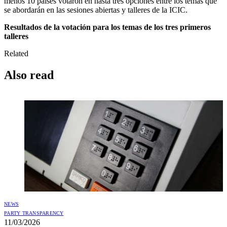
menos 10 países votaron en hasta tres opciones entre los temas que
se abordarán en las sesiones abiertas y talleres de la ICIC.
Resultados de la votación para los temas de los tres primeros
talleres
Related
Also read
NEWS
PARTY TRANSPARENCY
11/03/2026