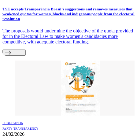
TSE accepts Transparência Brasil’s suggestions and removes measures that
weakened quotas for women, blacks and indigenous people from the electoral
resolution
The proposals would undermine the objective of the quota provided
for in the Electoral Law to make women's candidacies more
competitive, with adequate electoral funding.
PUBLICATION
PARTY TRANSPARENCY
24/02/2026