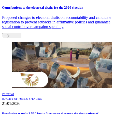
Contributions to the electoral drafts for the 2026 election
Proposed changes to electoral drafts on accountability and candidate
registration to prevent setbacks in affirmative policies and guarantee
social control over campaign spending
CLIPPING
QUALITY OF PUBLIC SPENDING
21/01/2026
Fantástico travels 2,500 km in 3 states to discover the destination of