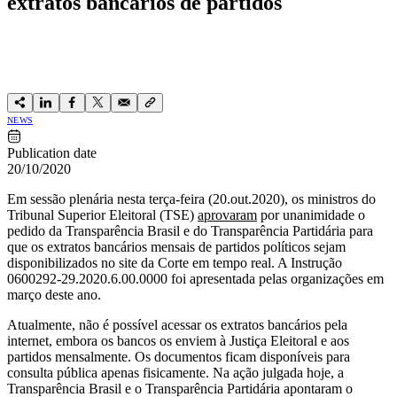
extratos bancários de partidos
NEWS
Publication date
20/10/2020
Em sessão plenária nesta terça-feira (20.out.2020), os ministros do
Tribunal Superior Eleitoral (TSE)
aprovaram
por unanimidade o
pedido da Transparência Brasil e do Transparência Partidária para
que os extratos bancários mensais de partidos políticos sejam
disponibilizados no site da Corte em tempo real. A Instrução
0600292-29.2020.6.00.0000 foi apresentada pelas organizações em
março deste ano.
Atualmente, não é possível acessar os extratos bancários pela
internet, embora os bancos os enviem à Justiça Eleitoral e aos
partidos mensalmente. Os documentos ficam disponíveis para
consulta pública apenas fisicamente. Na ação julgada hoje, a
Transparência Brasil e o Transparência Partidária apontaram o