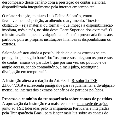
descompasso desse cenário com a prestação de contas eleitoral,
disponibilizada integralmente pela internet em tempo real.
O relator da ação, ministro Luís Felipe Salomão, votou
favoravelmente à petição, acolhendo o argumento: “inexiste
obstáculo – seja material ou formal – que impeça a disponibilização
imediata, mês a mês, no sítio desta Corte Superior, dos extratos”. O
ministro avaliou que a divulgação também não provocaria ônus aos
partidos, pois as próprias instituições financeiras disponibilizam os
extratos.
Salomão afastou ainda a possibilidade de que os extratos sejam
protegidos por sigilo bancário: “os processos integram os processos
de contas [anuais de partidos], que por sua vez são público e de
amplo acesso, sendo contraditório, a meu juízo, restringir a
divulgação em tempo real”.
A Instrução altera a redação do Art. 68 da
Resolução TSE
23.604/2019
e acrescenta parágrafos para regulamentar a divulgação
mensal na internet dos extratos bancários de partidos políticos.
Processo a caminho da transparência sobre contas de partidos
A aprovação da Instrução é a mais recente de
uma série de ações
junto ao TSE lideradas pelo Transparência Partidária e integradas
pela Transparência Brasil para lançar mais luz sobre as contas de