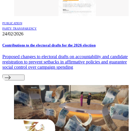
PUBLICATION
PARTY TRANSPARENCY
24/02/2026
Contributions to the electoral drafts for the 2026 election
Proposed changes to electoral drafts on accountability and candidate
registration to prevent setbacks in affirmative policies and guarantee
social control over campaign spending