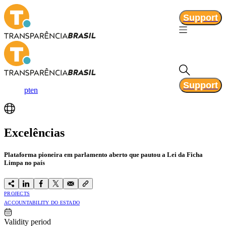
Support
Support
pt
en
Excelências
Plataforma pioneira em parlamento aberto que pautou a Lei da Ficha
Limpa no país
PROJECTS
ACCOUNTABILITY DO ESTADO
Validity period