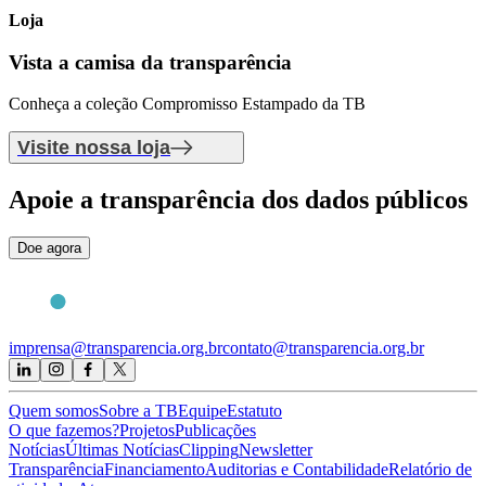
Loja
Vista a camisa
da transparência
Conheça a coleção Compromisso Estampado da TB
Visite nossa loja
Apoie
a transparência dos dados públicos
Doe agora
imprensa@transparencia.org.br
contato@transparencia.org.br
Quem somos
Sobre a TB
Equipe
Estatuto
O que fazemos?
Projetos
Publicações
Notícias
Últimas Notícias
Clipping
Newsletter
Transparência
Financiamento
Auditorias e Contabilidade
Relatório de