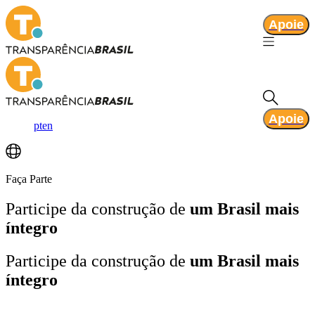
Apoie
Apoie
pt
en
Faça Parte
Participe da construção de
um Brasil mais
íntegro
Participe da construção de
um Brasil mais
íntegro