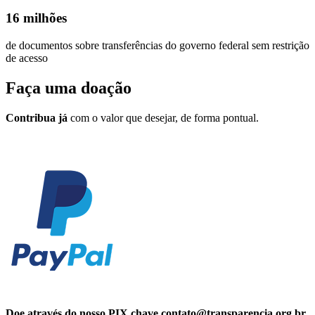
16 milhões
de documentos sobre transferências do governo federal sem restrição
de acesso
Faça uma
doação
Contribua já
com o valor que desejar, de forma pontual.
Doe através do nosso PIX chave contato@transparencia.org.br