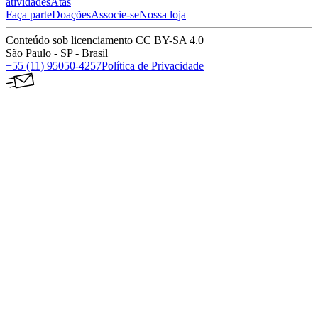
atividades
Atas
Faça parte
Doações
Associe-se
Nossa loja
Conteúdo sob licenciamento CC BY-SA 4.0
São Paulo - SP - Brasil
+55 (11) 95050-4257
Política de Privacidade