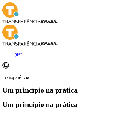
pt
en
Transparência
Um princípio
na prática
Um princípio
na prática