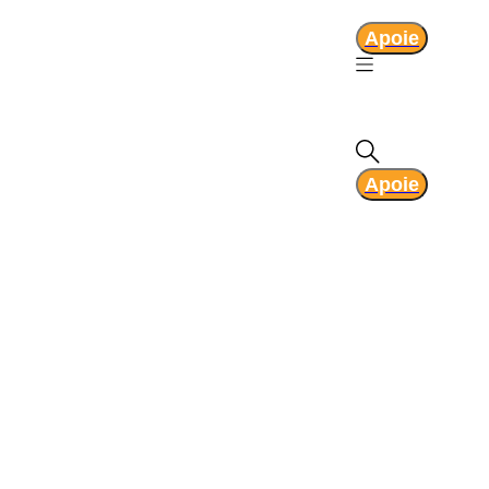
Apoie
Apoie