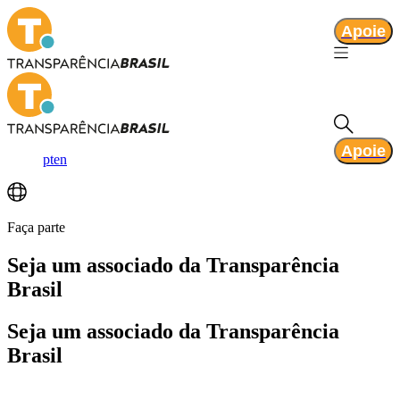
Apoie
Apoie
pt
en
Faça parte
Seja um associado
da Transparência
Brasil
Seja um associado
da Transparência
Brasil