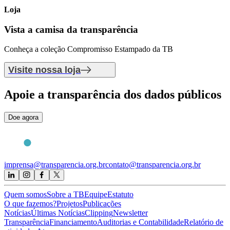
Loja
Vista a camisa
da transparência
Conheça a coleção Compromisso Estampado da TB
Visite nossa loja
Apoie
a transparência dos dados públicos
Doe agora
imprensa@transparencia.org.br
contato@transparencia.org.br
Quem somos
Sobre a TB
Equipe
Estatuto
O que fazemos?
Projetos
Publicações
Notícias
Últimas Notícias
Clipping
Newsletter
Transparência
Financiamento
Auditorias e Contabilidade
Relatório de