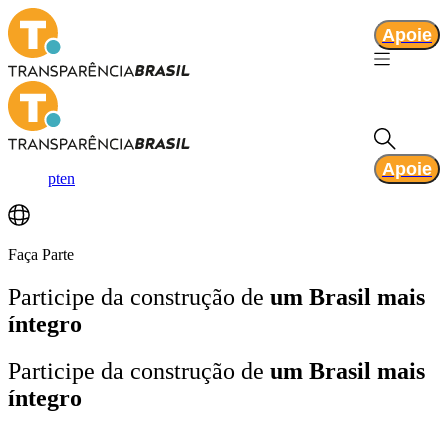
Apoie
Apoie
pt
en
Faça Parte
Participe da construção de
um Brasil mais
íntegro
Participe da construção de
um Brasil mais
íntegro