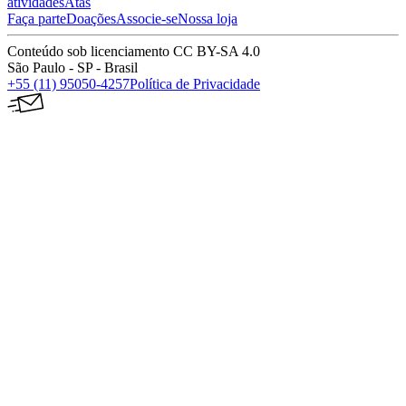
atividades
Atas
Faça parte
Doações
Associe-se
Nossa loja
Conteúdo sob licenciamento CC BY-SA 4.0
São Paulo - SP - Brasil
+55 (11) 95050-4257
Política de Privacidade