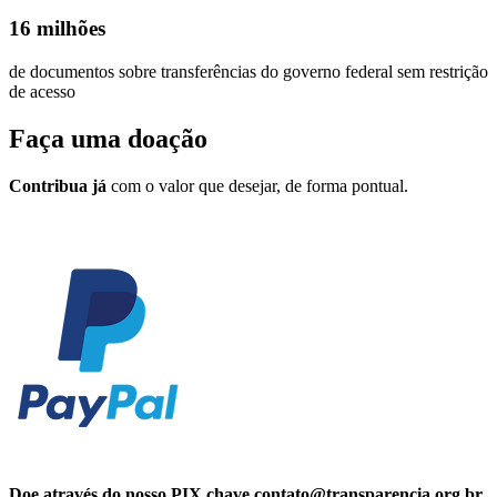
16 milhões
de documentos sobre transferências do governo federal sem restrição
de acesso
Faça uma
doação
Contribua já
com o valor que desejar, de forma pontual.
Doe através do nosso PIX chave contato@transparencia.org.br