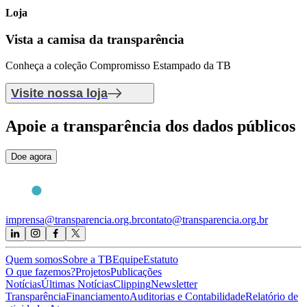
Loja
Vista a camisa
da transparência
Conheça a coleção Compromisso Estampado da TB
Visite nossa loja
Apoie
a transparência dos dados públicos
Doe agora
imprensa@transparencia.org.br
contato@transparencia.org.br
Quem somos
Sobre a TB
Equipe
Estatuto
O que fazemos?
Projetos
Publicações
Notícias
Últimas Notícias
Clipping
Newsletter
Transparência
Financiamento
Auditorias e Contabilidade
Relatório de