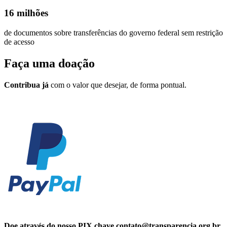
16 milhões
de documentos sobre transferências do governo federal sem restrição
de acesso
Faça uma
doação
Contribua já
com o valor que desejar, de forma pontual.
Doe através do nosso PIX chave contato@transparencia.org.br