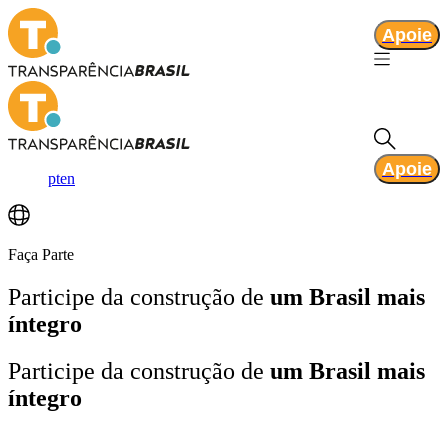
Apoie
Apoie
pt
en
Faça Parte
Participe da construção de
um Brasil mais
íntegro
Participe da construção de
um Brasil mais
íntegro