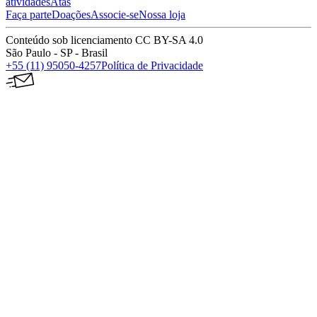
atividades
Atas
Faça parte
Doações
Associe-se
Nossa loja
Conteúdo sob licenciamento CC BY-SA 4.0
São Paulo - SP - Brasil
+55 (11) 95050-4257
Política de Privacidade