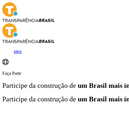
pt
en
Faça Parte
Participe da construção de
um Brasil mais í
Participe da construção de
um Brasil mais í