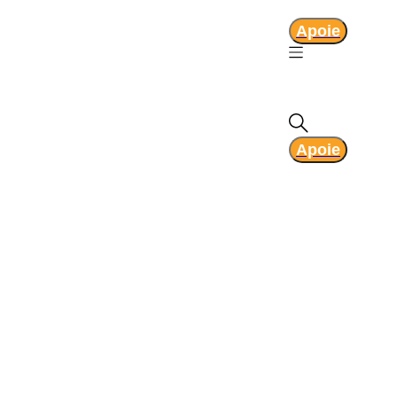
Apoie
Apoie