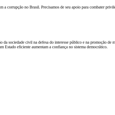
am a corrupção no Brasil. Precisamos de seu apoio para combater privilé
o da sociedade civil na defesa do interesse público e na promoção de m
 um Estado eficiente aumentam a confiança no sistema democrático.