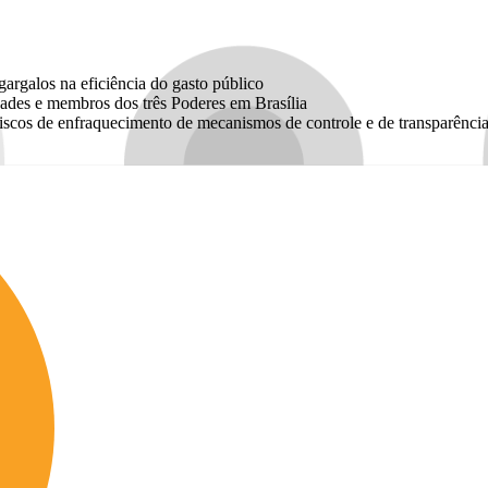
argalos na eficiência do gasto público
dades e membros dos três Poderes em Brasília
riscos de enfraquecimento de mecanismos de controle e de transparência