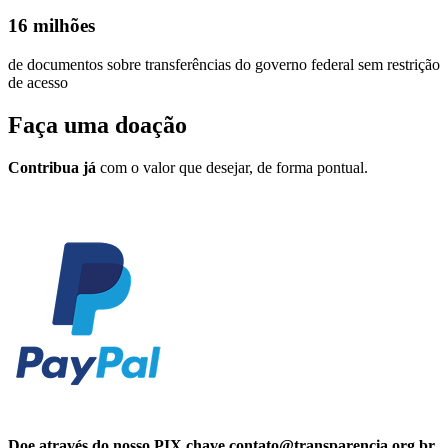
16 milhões
de documentos sobre transferências do governo federal sem restrição
de acesso
Faça uma
doação
Contribua já
com o valor que desejar, de forma pontual.
Doe através do nosso PIX chave contato@transparencia.org.br