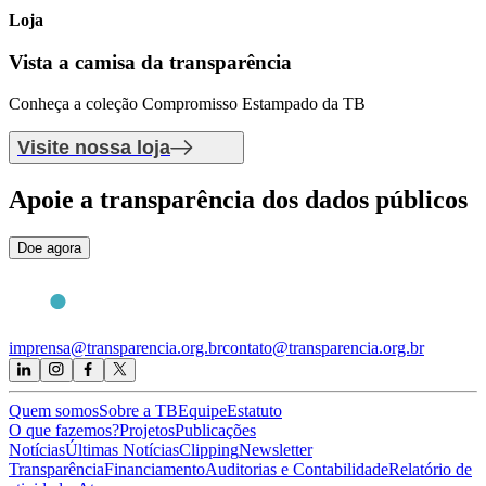
Loja
Vista a camisa
da transparência
Conheça a coleção Compromisso Estampado da TB
Visite nossa loja
Apoie
a transparência dos dados públicos
Doe agora
imprensa@transparencia.org.br
contato@transparencia.org.br
Quem somos
Sobre a TB
Equipe
Estatuto
O que fazemos?
Projetos
Publicações
Notícias
Últimas Notícias
Clipping
Newsletter
Transparência
Financiamento
Auditorias e Contabilidade
Relatório de