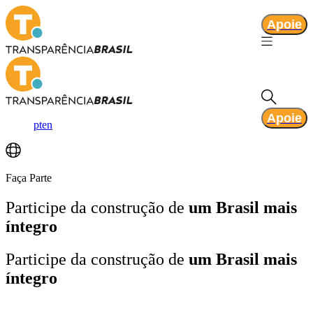
Apoie
Apoie
pt
en
Faça Parte
Participe da construção de
um Brasil mais
íntegro
Participe da construção de
um Brasil mais
íntegro