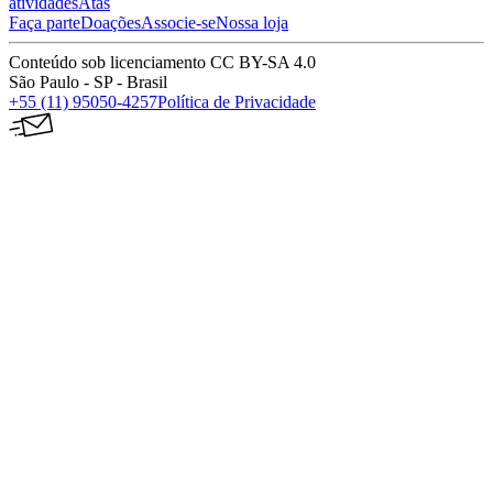
atividades
Atas
Faça parte
Doações
Associe-se
Nossa loja
Conteúdo sob licenciamento CC BY-SA 4.0
São Paulo - SP - Brasil
+55 (11) 95050-4257
Política de Privacidade