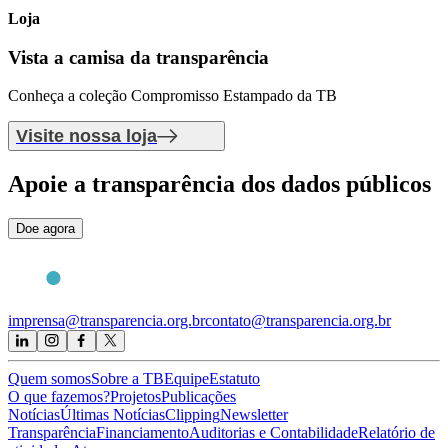
Loja
Vista a camisa
da transparência
Conheça a coleção Compromisso Estampado da TB
Visite nossa loja
Apoie
a transparência dos dados públicos
Doe agora
imprensa@transparencia.org.br
contato@transparencia.org.br
Quem somos
Sobre a TB
Equipe
Estatuto
O que fazemos?
Projetos
Publicações
Notícias
Últimas Notícias
Clipping
Newsletter
Transparência
Financiamento
Auditorias e Contabilidade
Relatório de