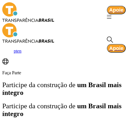
Apoie
Apoie
pt
en
Faça Parte
Participe da construção de
um Brasil mais
íntegro
Participe da construção de
um Brasil mais
íntegro