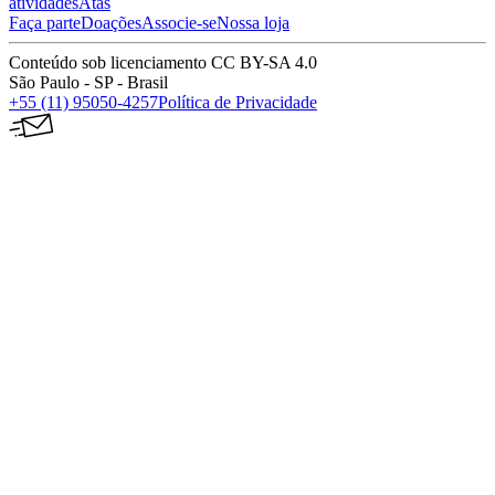
atividades
Atas
Faça parte
Doações
Associe-se
Nossa loja
Conteúdo sob licenciamento CC BY-SA 4.0
São Paulo - SP - Brasil
+55 (11) 95050-4257
Política de Privacidade