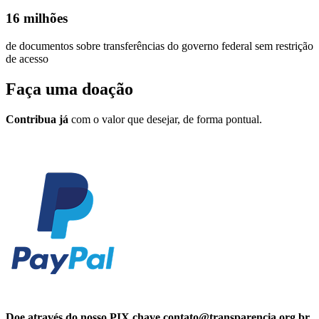
16 milhões
de documentos sobre transferências do governo federal sem restrição
de acesso
Faça uma
doação
Contribua já
com o valor que desejar, de forma pontual.
Doe através do nosso PIX chave contato@transparencia.org.br