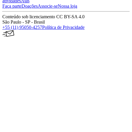
atividades
Atas
Faça parte
Doações
Associe-se
Nossa loja
Conteúdo sob licenciamento CC BY-SA 4.0
São Paulo - SP - Brasil
+55 (11) 95050-4257
Política de Privacidade