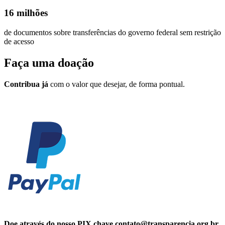
16 milhões
de documentos sobre transferências do governo federal sem restrição
de acesso
Faça uma
doação
Contribua já
com o valor que desejar, de forma pontual.
Doe através do nosso PIX chave contato@transparencia.org.br