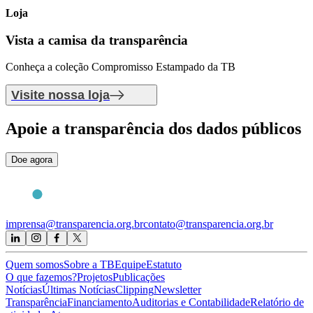
Loja
Vista a camisa
da transparência
Conheça a coleção Compromisso Estampado da TB
Visite nossa loja
Apoie
a transparência dos dados públicos
Doe agora
imprensa@transparencia.org.br
contato@transparencia.org.br
Quem somos
Sobre a TB
Equipe
Estatuto
O que fazemos?
Projetos
Publicações
Notícias
Últimas Notícias
Clipping
Newsletter
Transparência
Financiamento
Auditorias e Contabilidade
Relatório de