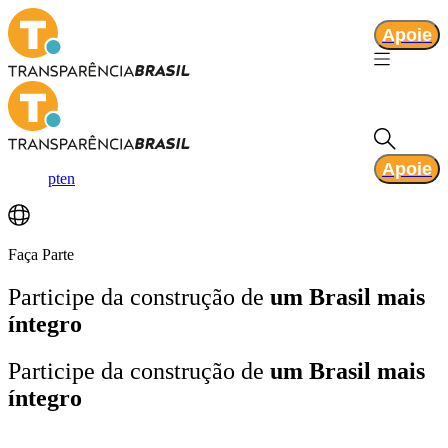
Apoie
Apoie
pt
en
Faça Parte
Participe da construção de
um Brasil mais
íntegro
Participe da construção de
um Brasil mais
íntegro