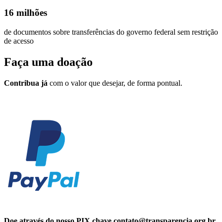
16 milhões
de documentos sobre transferências do governo federal sem restrição
de acesso
Faça uma
doação
Contribua já
com o valor que desejar, de forma pontual.
Doe através do nosso PIX chave contato@transparencia.org.br