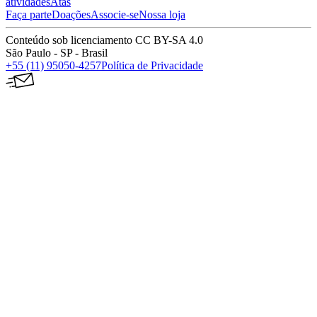
atividades
Atas
Faça parte
Doações
Associe-se
Nossa loja
Conteúdo sob licenciamento CC BY-SA 4.0
São Paulo - SP - Brasil
+55 (11) 95050-4257
Política de Privacidade