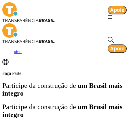
Apoie
Apoie
pt
en
Faça Parte
Participe da construção de
um Brasil mais
íntegro
Participe da construção de
um Brasil mais
íntegro