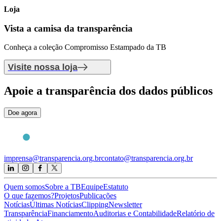
Loja
Vista a camisa
da transparência
Conheça a coleção Compromisso Estampado da TB
Visite nossa loja
Apoie
a transparência dos dados públicos
Doe agora
imprensa@transparencia.org.br
contato@transparencia.org.br
Quem somos
Sobre a TB
Equipe
Estatuto
O que fazemos?
Projetos
Publicações
Notícias
Últimas Notícias
Clipping
Newsletter
Transparência
Financiamento
Auditorias e Contabilidade
Relatório de