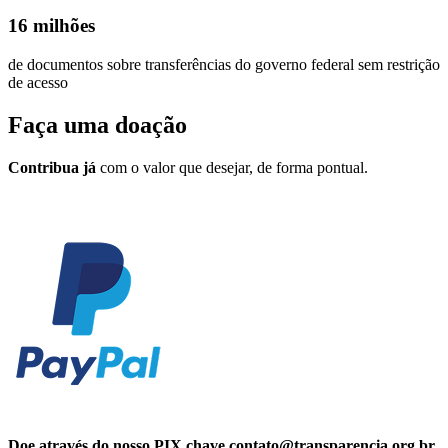
16 milhões
de documentos sobre transferências do governo federal sem restrição
de acesso
Faça uma
doação
Contribua já
com o valor que desejar, de forma pontual.
Doe através do nosso PIX chave contato@transparencia.org.br