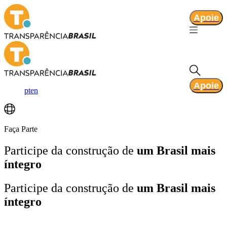
Apoie
Apoie
pt
en
Faça Parte
Participe da construção de
um Brasil mais
íntegro
Participe da construção de
um Brasil mais
íntegro