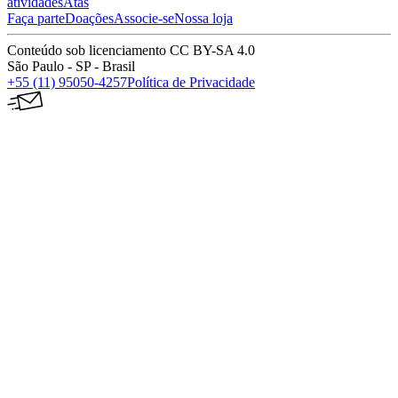
atividades
Atas
Faça parte
Doações
Associe-se
Nossa loja
Conteúdo sob licenciamento CC BY-SA 4.0
São Paulo - SP - Brasil
+55 (11) 95050-4257
Política de Privacidade