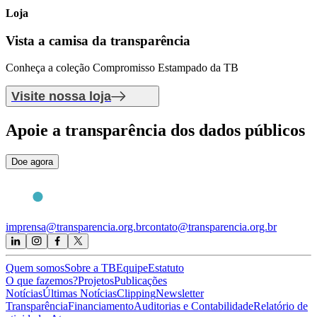
Loja
Vista a camisa
da transparência
Conheça a coleção Compromisso Estampado da TB
Visite nossa loja
Apoie
a transparência dos dados públicos
Doe agora
imprensa@transparencia.org.br
contato@transparencia.org.br
Quem somos
Sobre a TB
Equipe
Estatuto
O que fazemos?
Projetos
Publicações
Notícias
Últimas Notícias
Clipping
Newsletter
Transparência
Financiamento
Auditorias e Contabilidade
Relatório de