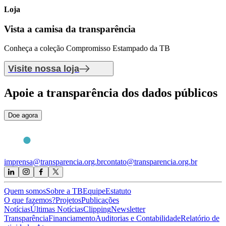
Loja
Vista a camisa
da transparência
Conheça a coleção Compromisso Estampado da TB
Visite nossa loja
Apoie
a transparência dos dados públicos
Doe agora
imprensa@transparencia.org.br
contato@transparencia.org.br
Quem somos
Sobre a TB
Equipe
Estatuto
O que fazemos?
Projetos
Publicações
Notícias
Últimas Notícias
Clipping
Newsletter
Transparência
Financiamento
Auditorias e Contabilidade
Relatório de