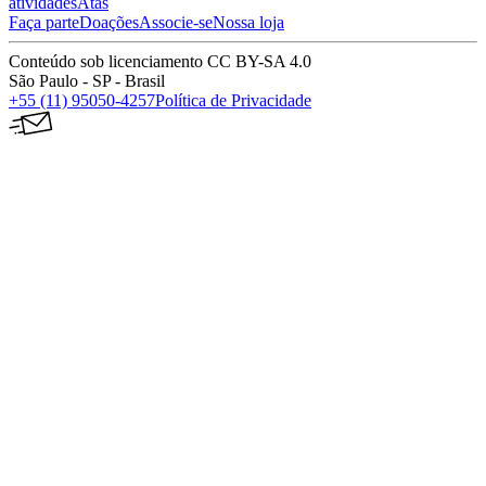
atividades
Atas
Faça parte
Doações
Associe-se
Nossa loja
Conteúdo sob licenciamento CC BY-SA 4.0
São Paulo - SP - Brasil
+55 (11) 95050-4257
Política de Privacidade