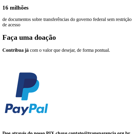
16 milhões
de documentos sobre transferências do governo federal sem restrição
de acesso
Faça uma
doação
Contribua já
com o valor que desejar, de forma pontual.
Doe através do nosso PIX chave contato@transparencia.org.br