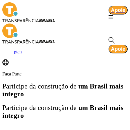
Apoie
Apoie
pt
en
Faça Parte
Participe da construção de
um Brasil mais
íntegro
Participe da construção de
um Brasil mais
íntegro