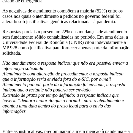
estado de emergência.
As negativas de atendimento compõem a maioria (52%) entre os
casos nos quais o atendimento a pedidos no governo federal foi
alterado sob justificativas genéricas relacionadas à pandemia.
Respostas parciais representam 22% das mudanças de atendimento
sem fundamento sólido contabilizadas no período. Em uma delas, a
Universidade Federal de Rondônia (UNIR) citou indevidamente a
MP 928 como justificativa para fornecer apenas parte da informação
solicitada.
Não atendimento: a resposta indicou que não era possível enviar a
informação solicitada
Atendimento com alteração de procedimento: a resposta indicou
que a informação seria enviada fora do e-SIC, por e-mail
Atendimento parcial: parte da informação foi enviada; a resposta
indicou que o restante não poderia ser enviado
Extensão de prazo por tempo definido: a resposta indicou que
haveria “demora maior do que o normal” para o atendimento e
apontou uma data dentro do prazo legal para o envio das
informações
Entre as justificativas, predominaram a mera menção à pandemia e a