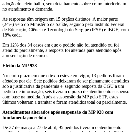
adoção de teletrabalho, sem detalhamento sobre como interfeririam
no atendimento à demanda.
As respostas têm origem em 15 órgãos distintos. A maior parte
(24%) veio do Ministério da Saúde, seguido pelo Instituto Federal
de Educação, Ciência e Tecnologia do Sergipe (IFSE) e IBGE, com
18% cada.
Em 12% dos 34 casos em que o pedido não foi atendido ou foi
atendido parcialmente, a resposta foi alterada para atendido após
apresentação de recurso.
Efeito da MP 928
No curto prazo em que o texto esteve em vigor, 13 pedidos foram
afetados por ele. Sete pedidos deixaram de ser plenamente atendidos
sob a justificativa da pandemia e, segundo resposta da CGU a um
pedido de informação, seis tiveram o prazo de atendimento suspenso
com base na medida. Após a suspensão da MP pelo STF, estes
últimos voltaram a tramitar e foram atendidos total ou parcialmente.
Atendimentos alterados após suspensão da MP 928 com
fundamentação sólida
De 27 de março a 27 de abril, 95 pedidos tiveram o atendimento