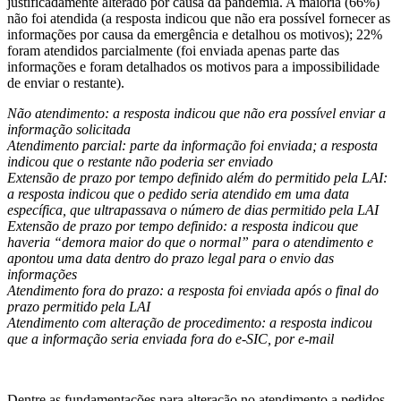
justificadamente alterado por causa da pandemia. A maioria (66%)
não foi atendida (a resposta indicou que não era possível fornecer as
informações por causa da emergência e detalhou os motivos); 22%
foram atendidos parcialmente (foi enviada apenas parte das
informações e foram detalhados os motivos para a impossibilidade
de enviar o restante).
Não atendimento: a resposta indicou que não era possível enviar a
informação solicitada
Atendimento parcial: parte da informação foi enviada; a resposta
indicou que o restante não poderia ser enviado
Extensão de prazo por tempo definido além do permitido pela LAI:
a resposta indicou que o pedido seria atendido em uma data
específica, que ultrapassava o número de dias permitido pela LAI
Extensão de prazo por tempo definido: a resposta indicou que
haveria “demora maior do que o normal” para o atendimento e
apontou uma data dentro do prazo legal para o envio das
informações
Atendimento fora do prazo: a resposta foi enviada após o final do
prazo permitido pela LAI
Atendimento com alteração de procedimento: a resposta indicou
que a informação seria enviada fora do e-SIC, por e-mail
Dentre as fundamentações para alteração no atendimento a pedidos,