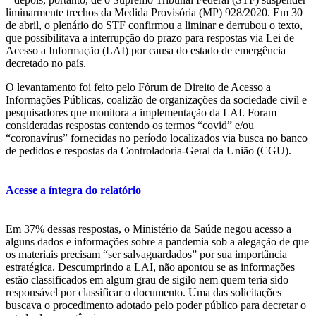
liminarmente trechos da Medida Provisória (MP) 928/2020. Em 30
de abril, o plenário do STF confirmou a liminar e derrubou o texto,
que possibilitava a interrupção do prazo para respostas via Lei de
Acesso a Informação (LAI) por causa do estado de emergência
decretado no país.
O levantamento foi feito pelo Fórum de Direito de Acesso a
Informações Públicas, coalizão de organizações da sociedade civil e
pesquisadores que monitora a implementação da LAI. Foram
consideradas respostas contendo os termos “covid” e/ou
“coronavírus” fornecidas no período localizados via busca no banco
de pedidos e respostas da Controladoria-Geral da União (CGU).
Acesse a íntegra do relatório
Em 37% dessas respostas, o Ministério da Saúde negou acesso a
alguns dados e informações sobre a pandemia sob a alegação de que
os materiais precisam “ser salvaguardados” por sua importância
estratégica. Descumprindo a LAI, não apontou se as informações
estão classificados em algum grau de sigilo nem quem teria sido
responsável por classificar o documento. Uma das solicitações
buscava o procedimento adotado pelo poder público para decretar o