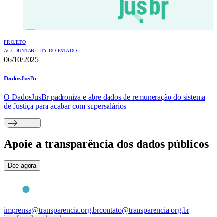
PROJETO
ACCOUNTABILITY DO ESTADO
06/10/2025
DadosJusBr
O DadosJusBr padroniza e abre dados de remuneração do sistema
de Justiça para acabar com supersalários
Apoie
a transparência dos dados públicos
Doe agora
imprensa@transparencia.org.br
contato@transparencia.org.br