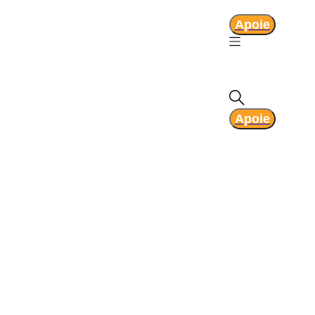
Apoie
Apoie