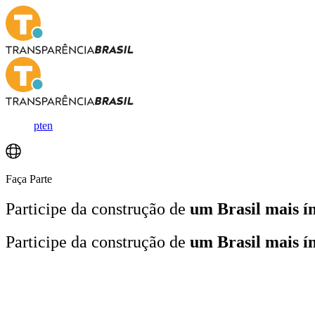
pt
en
Faça Parte
Participe da construção de
um Brasil mais í
Participe da construção de
um Brasil mais í