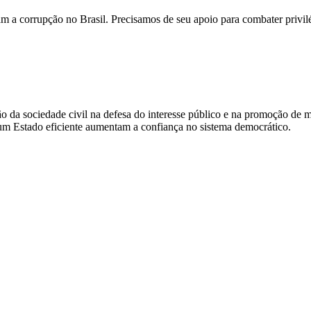
am a corrupção no Brasil. Precisamos de seu apoio para combater privilé
o da sociedade civil na defesa do interesse público e na promoção de m
 um Estado eficiente aumentam a confiança no sistema democrático.