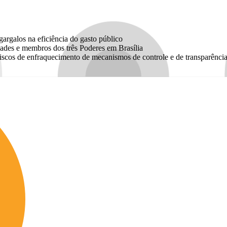
argalos na eficiência do gasto público
dades e membros dos três Poderes em Brasília
riscos de enfraquecimento de mecanismos de controle e de transparência