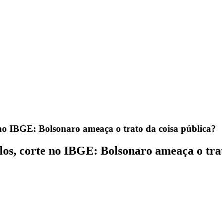
no IBGE: Bolsonaro ameaça o trato da coisa pública?
os, corte no IBGE: Bolsonaro ameaça o trat