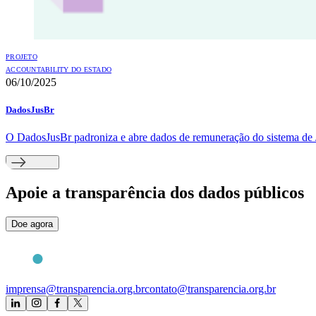
PROJETO
ACCOUNTABILITY DO ESTADO
06/10/2025
DadosJusBr
O DadosJusBr padroniza e abre dados de remuneração do sistema de J
Apoie
a transparência dos dados públicos
Doe agora
imprensa@transparencia.org.br
contato@transparencia.org.br