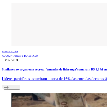
PUBLICAÇÃO
ACCOUNTABILITY DO ESTADO
13/07/2026
Similares ao orçamento secreto, ‘emendas de liderança’ somaram R$ 1,3 bi e
Líderes partidários assumiram autoria de 16% das emendas decomissão