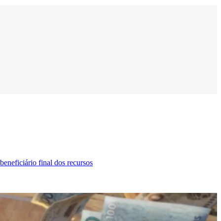
neficiário final dos recursos