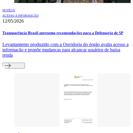
NOTÍCIA
ACESSO A INFORMAÇÃO
12/05/2026
Transparência Brasil apresenta recomendações para a Defensoria de SP
Levantamento produzido com a Ouvidoria do órgão avalia acesso a
informação e propõe mudanças para alcançar usuários de baixa
renda