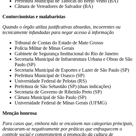
Prefeitura Municipal de Tabocas do Brejo Velho (BA)
Câmara de Vereadores de Salvador (BA)
Contorcionistas e malabaristas
Quando o órgão utiliza justificativas absurdas, incoerentes ou
tecnicamente infundadas para negar acesso à informação
Tribunal de Contas do Estado de Mato Grosso
Polícia Militar de Minas Gerais
Gabinete de Segurança Institucional do Rio de Janeiro
Secretaria Municipal de Infraestrutura Urbana e Obras de São
Paulo (SP)
Secretaria Municipal de Esportes e Lazer de São Paulo (SP)
Prefeitura Municipal de Osasco (SP)
Universidade Federal de Pelotas (RS)
Prefeitura de São Sebastião (SP) (duas indicações)
Secretaria de Governo de Ribeirão Preto (SP)
Câmara Municipal de São Paulo (SP)
Universidade Federal de Minas Gerais (UFMG)
Menção honrosa
Para casos que, embora não se encaixem nas categorias principais,
destacaram-se negativamente por práticas que enfraquecem o
controle social e comprometem a promoção da cultura de