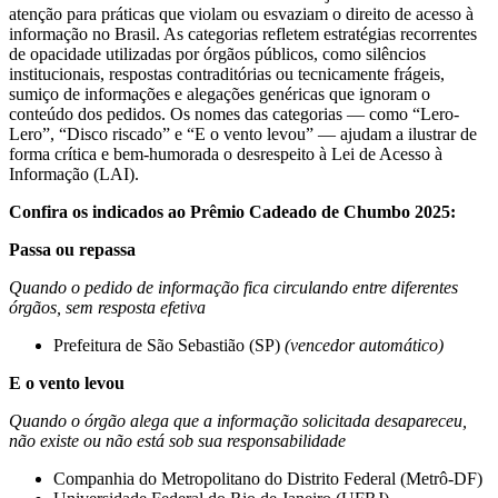
atenção para práticas que violam ou esvaziam o direito de acesso à
informação no Brasil. As categorias refletem estratégias recorrentes
de opacidade utilizadas por órgãos públicos, como silêncios
institucionais, respostas contraditórias ou tecnicamente frágeis,
sumiço de informações e alegações genéricas que ignoram o
conteúdo dos pedidos. Os nomes das categorias — como “Lero-
Lero”, “Disco riscado” e “E o vento levou” — ajudam a ilustrar de
forma crítica e bem-humorada o desrespeito à Lei de Acesso à
Informação (LAI).
Confira os indicados ao Prêmio Cadeado de Chumbo 2025:
Passa ou repassa
Quando o pedido de informação fica circulando entre diferentes
órgãos, sem resposta efetiva
Prefeitura de São Sebastião (SP)
(vencedor automático)
E o vento levou
Quando o órgão alega que a informação solicitada desapareceu,
não existe ou não está sob sua responsabilidade
Companhia do Metropolitano do Distrito Federal (Metrô-DF)