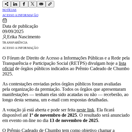
NOTÍCIAS
ACESSO A INFORMAÇÃO
Data de publicação
09/09/2025
Erika Nascimento
TRANSPARÊNCIA
ACESSO A INFORMAÇÃO
O Fórum de Direito de Acesso a Informações Públicas e a Rede pela
Transparência e Participação Social (RETPS) divulgam hoje a
lista
oficial
de órgãos públicos indicados ao Prêmio Cadeado de Chumbo
2025.
As contestações enviadas pelos órgãos públicos foram avaliadas
pela organização da premiação. Todos os órgãos que apresentaram
manifestações — tenham elas sido acatadas ou não — receberão, ao
longo desta semana, um e-mail com respostas detalhadas.
A votação já está aberta e pode ser feita
neste link
. Ela ficará
disponível até
1º de novembro de 2025
. O resultado será anunciado
em evento on-line no dia
13 de novembro de 2025
.
O Prêmio Cadeado de Chumbo tem como objetivo chamar a