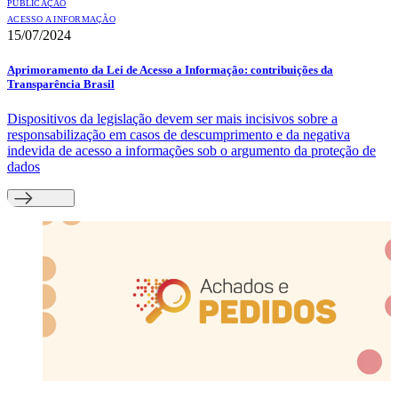
PUBLICAÇÃO
ACESSO A INFORMAÇÃO
15/07/2024
Aprimoramento da Lei de Acesso a Informação: contribuições da
Transparência Brasil
Dispositivos da legislação devem ser mais incisivos sobre a
responsabilização em casos de descumprimento e da negativa
indevida de acesso a informações sob o argumento da proteção de
dados