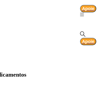
Apoie
Apoie
edicamentos