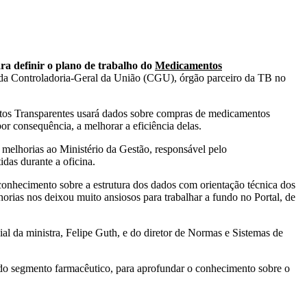
ra definir o plano de trabalho do
Medicamentos
da Controladoria-Geral da União (CGU), órgão parceiro da TB no
tos
Transparentes usará dados sobre compras de medicamentos
r consequência, a melhorar a eficiência delas.
melhorias ao Ministério da Gestão, responsável pelo
das durante a oficina.
 conhecimento sobre a estrutura dos dados com orientação técnica dos
rias nos deixou muito ansiosos para trabalhar a fundo no Portal, de
al da ministra, Felipe Guth, e do diretor de Normas e Sistemas de
 do segmento farmacêutico, para aprofundar o conhecimento sobre o