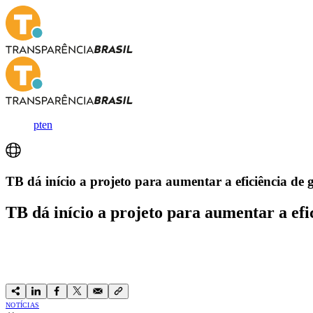
pt
en
TB dá início a projeto para aumentar a eficiência de
TB dá início a projeto para aumentar a ef
NOTÍCIAS