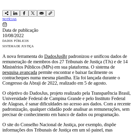
NOTÍCIAS
Data de publicação
10/08/2022
DADOS PÚBLICOS
SISTEMA DE JUSTIÇA
A nova ferramenta do
DadosJusBr
padronizou e unificou dados de
remuneração de membros dos 27 Tribunais de Justiça (TJs) e de 14
Ministérios Públicos (MPs) em sua plataforma. O sistema de
pesquisa avançada
permite encontrar e baixar facilmente os
contracheques numa mesma planilha. Ela foi lançada durante o
Congresso da Abraji de 2022, realizado em 5 de agosto.
O objetivo do DadosJus, projeto realizado pela Transparência Brasil,
Universidade Federal de Campina Grande e pelo Instituto Federal
de Alagoas, é sanar dificuldades no acesso aos dados. Com a recente
padronização, qualquer cidadão pode analisar as remunerações, sem
precisar de conhecimento em banco de dados ou programação.
O site do Conselho Nacional de Justiça, por exemplo, dispõe
informações dos Tribunais de Justiça em um só painel, mas