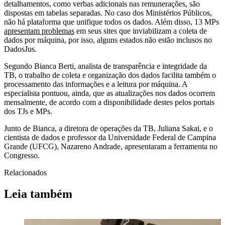
detalhamentos, como verbas adicionais nas remunerações, são
dispostas em tabelas separadas. No caso dos Ministérios Públicos,
não há plataforma que unifique todos os dados. Além disso, 13 MPs
apresentam problemas
em seus sites que inviabilizam a coleta de
dados por máquina, por isso, alguns estados não estão inclusos no
DadosJus.
Segundo Bianca Berti, analista de transparência e integridade da
TB, o trabalho de coleta e organização dos dados facilita também o
processamento das informações e a leitura por máquina. A
especialista pontuou, ainda, que as atualizações nos dados ocorrem
mensalmente, de acordo com a disponibilidade destes pelos portais
dos TJs e MPs.
Junto de Bianca, a diretora de operações da TB, Juliana Sakai, e o
cientista de dados e professor da Universidade Federal de Campina
Grande (UFCG), Nazareno Andrade, apresentaram a ferramenta no
Congresso.
Relacionados
Leia também