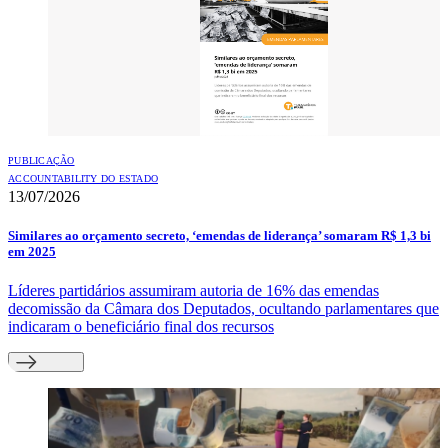
PUBLICAÇÃO
ACCOUNTABILITY DO ESTADO
13/07/2026
Similares ao orçamento secreto, ‘emendas de liderança’ somaram R$ 1,3 bi
em 2025
Líderes partidários assumiram autoria de 16% das emendas
decomissão da Câmara dos Deputados, ocultando parlamentares que
indicaram o beneficiário final dos recursos