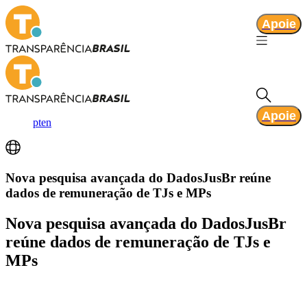
Apoie
Apoie
pt
en
Nova pesquisa avançada do DadosJusBr reúne
dados de remuneração de TJs e MPs
Nova pesquisa avançada do DadosJusBr
reúne dados de remuneração de TJs e
MPs