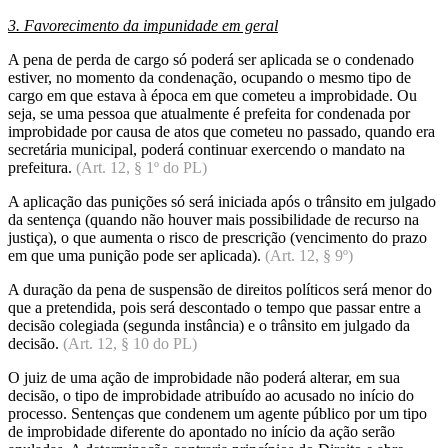
3. Favorecimento da impunidade em geral
A pena de perda de cargo só poderá ser aplicada se o condenado
estiver, no momento da condenação, ocupando o mesmo tipo de
cargo em que estava à época em que cometeu a improbidade. Ou
seja, se uma pessoa que atualmente é prefeita for condenada por
improbidade por causa de atos que cometeu no passado, quando era
secretária municipal, poderá continuar exercendo o mandato na
prefeitura.
(Art. 12, § 1º do PL)
A aplicação das punições só será iniciada após o trânsito em julgado
da sentença (quando não houver mais possibilidade de recurso na
justiça), o que aumenta o risco de prescrição (vencimento do prazo
em que uma punição pode ser aplicada).
(Art. 12, § 9º)
A duração da pena de suspensão de direitos políticos será menor do
que a pretendida, pois será descontado o tempo que passar entre a
decisão colegiada (segunda instância) e o trânsito em julgado da
decisão.
(Art. 12, § 10 do PL)
O juiz de uma ação de improbidade não poderá alterar, em sua
decisão, o tipo de improbidade atribuído ao acusado no início do
processo. Sentenças que condenem um agente público por um tipo
de improbidade diferente do apontado no início da ação serão