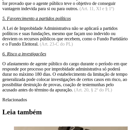
for provado que o agente público teve o objetivo de conseguir
vantagem indevida para si ou para outros.
(Art. 11, XI e § 1º)
5. Favorecimento a partidos políticos
A Lei de Improbidade Administrativa não se aplicará a partidos
políticos e suas fundações, mesmo que façam uso indevido ou
desviem os recursos públicos que recebem, como o Fundo Partidário
e o Fundo Eleitoral.
(Art. 23-C do PL)
6. Risco a investigações
O afastamento de agente público do cargo durante o período em que
responde por processo por improbidade administrativa só poderá
durar no máximo 180 dias. O estabelecimento da limitação de tempo
generalizada pode colocar investigações de certos casos em risco, ao
possibilitar destruição de provas, coação de testemunhas pelo
acusado antes do término da apuração.
(Art. 20, § 2º do PL)
Relacionados
Leia também