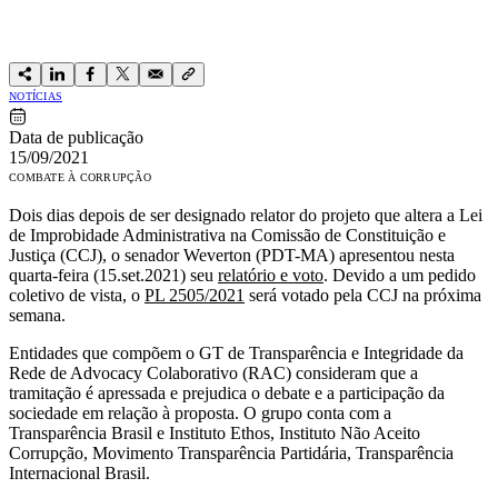
NOTÍCIAS
Data de publicação
15/09/2021
COMBATE À CORRUPÇÃO
Dois dias depois de ser designado relator do projeto que altera a Lei
de Improbidade Administrativa na Comissão de Constituição e
Justiça (CCJ), o senador Weverton (PDT-MA) apresentou nesta
quarta-feira (15.set.2021) seu
relatório e voto
. Devido a um pedido
coletivo de vista, o
PL 2505/2021
será votado pela CCJ na próxima
semana.
Entidades que compõem o GT de Transparência e Integridade da
Rede de Advocacy Colaborativo (RAC) consideram que a
tramitação é apressada e prejudica o debate e a participação da
sociedade em relação à proposta. O grupo conta com a
Transparência Brasil e Instituto Ethos, Instituto Não Aceito
Corrupção, Movimento Transparência Partidária, Transparência
Internacional Brasil.