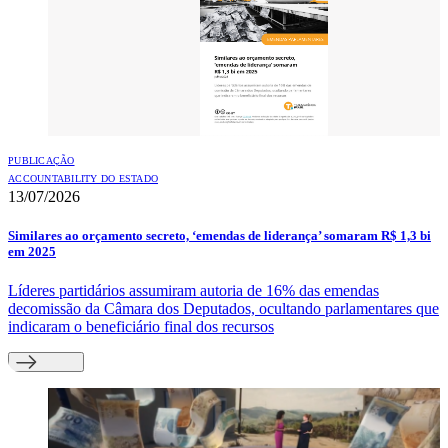
PUBLICAÇÃO
ACCOUNTABILITY DO ESTADO
13/07/2026
Similares ao orçamento secreto, ‘emendas de liderança’ somaram R$ 1,3 bi
em 2025
Líderes partidários assumiram autoria de 16% das emendas
decomissão da Câmara dos Deputados, ocultando parlamentares que
indicaram o beneficiário final dos recursos