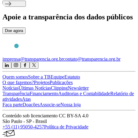
Apoie
a transparência dos dados públicos
Doe agora
imprensa@transparencia.org.br
contato@transparencia.org.br
Quem somos
Sobre a TB
Equipe
Estatuto
O que fazemos?
Projetos
Publicações
Notícias
Últimas Notícias
Clipping
Newsletter
Transparência
Financiamento
Auditorias e Contabilidade
Relatório de
atividades
Atas
Faça parte
Doações
Associe-se
Nossa loja
Conteúdo sob licenciamento CC BY-SA 4.0
São Paulo - SP - Brasil
+55 (11) 95050-4257
Política de Privacidade