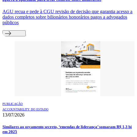
AGU recua e pede à CGU revisão de decisão que garantia acesso a
dados completos sobre bilionários honorários pagos a advogados
públicos
PUBLICAÇÃO
ACCOUNTABILITY DO ESTADO
13/07/2026
Similares ao orçamento secreto, ‘emendas de liderança’ somaram R$ 1,3 bi
em 2025