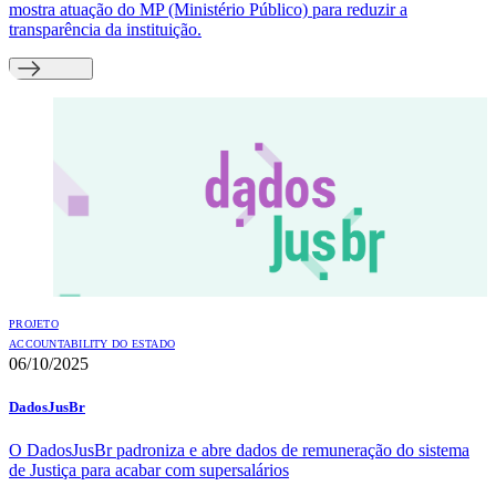
mostra atuação do MP (Ministério Público) para reduzir a
transparência da instituição.
PROJETO
ACCOUNTABILITY DO ESTADO
06/10/2025
DadosJusBr
O DadosJusBr padroniza e abre dados de remuneração do sistema
de Justiça para acabar com supersalários