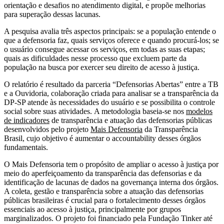
orientação e desafios no atendimento digital, e propõe melhorias
para superação dessas lacunas.
A pesquisa avalia três aspectos principais: se a população entende o
que a defensoria faz, quais serviços oferece e quando procurá-los; se
o usuário consegue acessar os serviços, em todas as suas etapas;
quais as dificuldades nesse processo que excluem parte da
população na busca por exercer seu direito de acesso à justiça.
O relatório é resultado da parceria “Defensorias Abertas” entre a TB
e a Ouvidoria, colaboração criada para analisar se a transparência da
DP-SP atende às necessidades do usuário e se possibilita o controle
social sobre suas atividades.
A metodologia baseia-se nos
modelos
de indicadores
de transparência e atuação das defensorias públicas
desenvolvidos pelo projeto
Mais Defensoria
da Transparência
Brasil, cujo objetivo é aumentar o accountability desses órgãos
fundamentais.
O Mais Defensoria tem o propósito de ampliar o acesso à justiça por
meio do aperfeiçoamento da transparência das defensorias e da
identificação de lacunas de dados na governança interna dos órgãos.
A coleta, gestão e transparência sobre a atuação das defensorias
públicas brasileiras é crucial para o fortalecimento desses órgãos
essenciais ao acesso à justiça, principalmente por grupos
marginalizados. O projeto foi financiado pela Fundação Tinker até