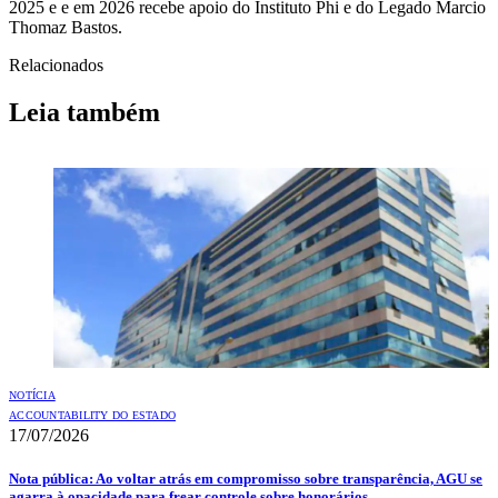
2025 e e em 2026 recebe apoio do Instituto Phi e do Legado Marcio
Thomaz Bastos.
Relacionados
Leia também
NOTÍCIA
ACCOUNTABILITY DO ESTADO
17/07/2026
Nota pública: Ao voltar atrás em compromisso sobre transparência, AGU se
agarra à opacidade para frear controle sobre honorários