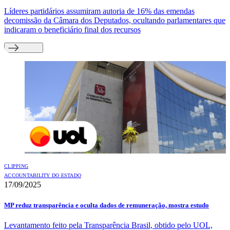
Líderes partidários assumiram autoria de 16% das emendas
decomissão da Câmara dos Deputados, ocultando parlamentares que
indicaram o beneficiário final dos recursos
CLIPPING
ACCOUNTABILITY DO ESTADO
17/09/2025
MP reduz transparência e oculta dados de remuneração, mostra estudo
Levantamento feito pela Transparência Brasil, obtido pelo UOL,