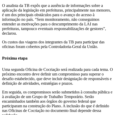
O analista da TB expôs que a ausência de informações sobre a
aplicação da legislação em prefeituras, principalmente nas menores,
é um dos principais obstáculos para o avanço do acesso à
informação no país. “Sem monitoramento, não conseguimos
entender as motivações para o descumprimento da LAI nas
prefeituras, tampouco eventuais responsabilizações de gestores”,
declarou.
Os custos das viagens dos integrantes da TB para participar das
oficinas foram cobertos pela Controladoria-Geral da União.
Próxima etapa
Uma segunda Oficina de Cocriação será realizada para cada tema. O
próximo encontro deve definir um compromisso para superar o
desafio estabelecido, que deve incluir designiação de responsáveis e
definição de atividades, estratégias e prazos.
Em seguida, os compromissos serão submetidos à consulta pública e
à avaliação de um Grupo de Trabalho Temporário. Serão
encaminhados também aos órgãos do governo federal que
participaram na construção do Plano. A inclusão do que é definido
nas Oficinas de Cocriação no documento final depende dessa