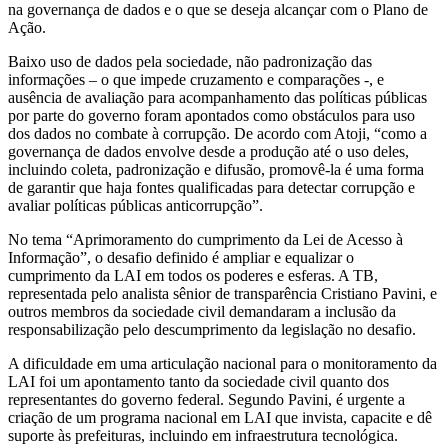
na governança de dados e o que se deseja alcançar com o Plano de
Ação.
Baixo uso de dados pela sociedade, não padronização das
informações – o que impede cruzamento e comparações -, e
ausência de avaliação para acompanhamento das políticas públicas
por parte do governo foram apontados como obstáculos para uso
dos dados no combate à corrupção. De acordo com Atoji, “como a
governança de dados envolve desde a produção até o uso deles,
incluindo coleta, padronização e difusão, promovê-la é uma forma
de garantir que haja fontes qualificadas para detectar corrupção e
avaliar políticas públicas anticorrupção”.
No tema “Aprimoramento do cumprimento da Lei de Acesso à
Informação”, o desafio definido é ampliar e equalizar o
cumprimento da LAI em todos os poderes e esferas. A TB,
representada pelo analista sênior de transparência Cristiano Pavini, e
outros membros da sociedade civil demandaram a inclusão da
responsabilização pelo descumprimento da legislação no desafio.
A dificuldade em uma articulação nacional para o monitoramento da
LAI foi um apontamento tanto da sociedade civil quanto dos
representantes do governo federal. Segundo Pavini, é urgente a
criação de um programa nacional em LAI que invista, capacite e dê
suporte às prefeituras, incluindo em infraestrutura tecnológica.