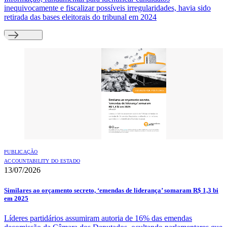
inequivocamente e fiscalizar possíveis irregularidades, havia sido
retirada das bases eleitorais do tribunal em 2024
PUBLICAÇÃO
ACCOUNTABILITY DO ESTADO
13/07/2026
Similares ao orçamento secreto, ‘emendas de liderança’ somaram R$ 1,3 bi
em 2025
Líderes partidários assumiram autoria de 16% das emendas