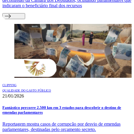
decomissão da Câmara dos Deputados, ocultando parlamentares que
indicaram o beneficiário final dos recursos
CLIPPING
QUALIDADE DO GASTO PÚBLICO
21/01/2026
Fantástico percorre 2.500 km em 3 estados para descobrir o destino de
emendas parlamentares
Reportagem mostra casos de corrupção por desvio de emendas
parlamentares, destinadas pelo orçamento secreto.