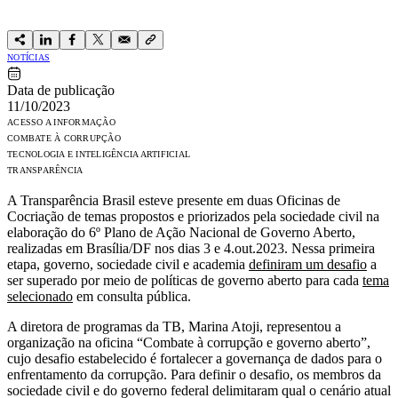
NOTÍCIAS
Data de publicação
11/10/2023
ACESSO A INFORMAÇÃO
COMBATE À CORRUPÇÃO
TECNOLOGIA E INTELIGÊNCIA ARTIFICIAL
TRANSPARÊNCIA
A Transparência Brasil esteve presente em duas Oficinas de
Cocriação de temas propostos e priorizados pela sociedade civil na
elaboração do 6º Plano de Ação Nacional de Governo Aberto,
realizadas em Brasília/DF nos dias 3 e 4.out.2023. Nessa primeira
etapa, governo, sociedade civil e academia
definiram um desafio
a
ser superado por meio de políticas de governo aberto para cada
tema
selecionado
em consulta pública.
A diretora de programas da TB, Marina Atoji, representou a
organização na oficina “Combate à corrupção e governo aberto”,
cujo desafio estabelecido é fortalecer a governança de dados para o
enfrentamento da corrupção. Para definir o desafio, os membros da
sociedade civil e do governo federal delimitaram qual o cenário atual