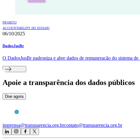
PROJETO
ACCOUNTABILITY DO ESTADO
06/10/2025
DadosJusBr
O DadosJusBr padroniza e abre dados de remuneração do sistema de J
Apoie
a transparência dos dados públicos
Doe agora
imprensa@transparencia.org.br
contato@transparencia.org.br