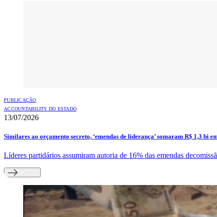
PUBLICAÇÃO
ACCOUNTABILITY DO ESTADO
13/07/2026
Similares ao orçamento secreto, ‘emendas de liderança’ somaram R$ 1,3 bi e
Líderes partidários assumiram autoria de 16% das emendas decomissão