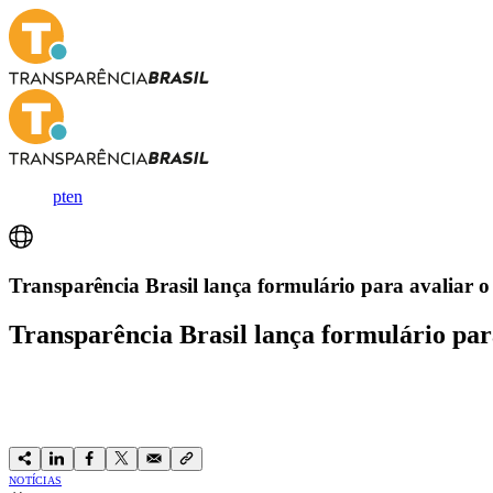
pt
en
Transparência Brasil lança formulário para avaliar o 
Transparência Brasil lança formulário para
NOTÍCIAS