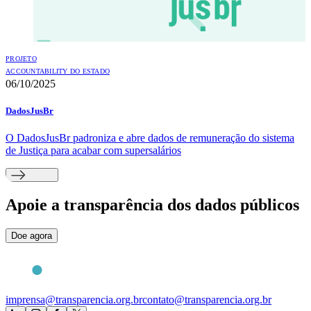
PROJETO
ACCOUNTABILITY DO ESTADO
06/10/2025
DadosJusBr
O DadosJusBr padroniza e abre dados de remuneração do sistema
de Justiça para acabar com supersalários
Apoie
a transparência dos dados públicos
Doe agora
imprensa@transparencia.org.br
contato@transparencia.org.br