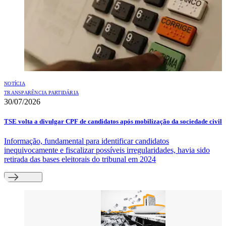
NOTÍCIA
TRANSPARÊNCIA PARTIDÁRIA
30/07/2026
TSE volta a divulgar CPF de candidatos após mobilização da sociedade civil
Informação, fundamental para identificar candidatos
inequivocamente e fiscalizar possíveis irregularidades, havia sido
retirada das bases eleitorais do tribunal em 2024