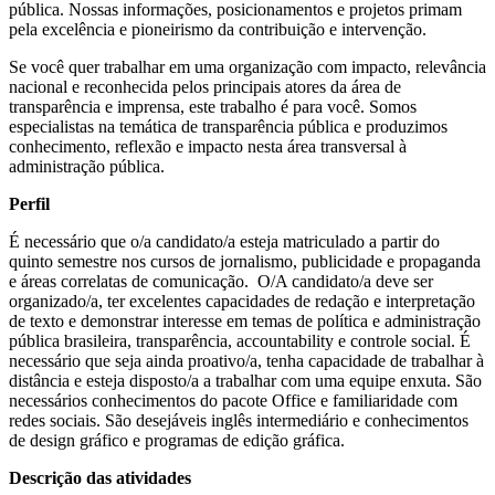
pública. Nossas informações, posicionamentos e projetos primam
pela excelência e pioneirismo da contribuição e intervenção.
Se você quer trabalhar em uma organização com impacto, relevância
nacional e reconhecida pelos principais atores da área de
transparência e imprensa, este trabalho é para você. Somos
especialistas na temática de transparência pública e produzimos
conhecimento, reflexão e impacto nesta área transversal à
administração pública.
Perfil
É necessário que o/a candidato/a esteja matriculado a partir do
quinto semestre nos cursos de
jornalismo, publicidade e propaganda
e áreas correlatas de comunicação
. O/A candidato/a deve ser
organizado/a, ter excelentes capacidades de redação e interpretação
de texto e demonstrar interesse em temas de política e administração
pública brasileira, transparência, accountability e controle social. É
necessário que seja ainda proativo/a, tenha capacidade de trabalhar à
distância e esteja disposto/a a trabalhar com uma equipe enxuta. São
necessários conhecimentos do pacote Office e familiaridade com
redes sociais. São desejáveis inglês intermediário e conhecimentos
de design gráfico e programas de edição gráfica.
Descrição das atividades