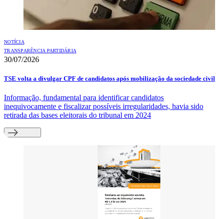
NOTÍCIA
TRANSPARÊNCIA PARTIDÁRIA
30/07/2026
TSE volta a divulgar CPF de candidatos após mobilização da sociedade civil
Informação, fundamental para identificar candidatos
inequivocamente e fiscalizar possíveis irregularidades, havia sido
retirada das bases eleitorais do tribunal em 2024