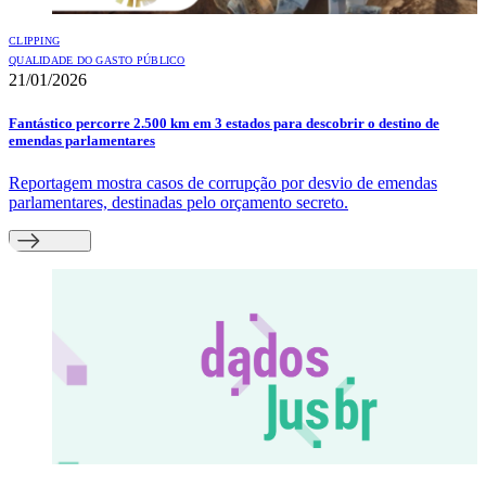
CLIPPING
QUALIDADE DO GASTO PÚBLICO
21/01/2026
Fantástico percorre 2.500 km em 3 estados para descobrir o destino de
emendas parlamentares
Reportagem mostra casos de corrupção por desvio de emendas
parlamentares, destinadas pelo orçamento secreto.