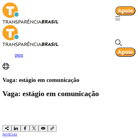
Apoie
Apoie
pt
en
Vaga: estágio em comunicação
Vaga: estágio em comunicação
NOTÍCIAS