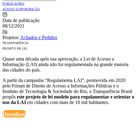
PUBLICAÇÕES
ACESSO A INFORMAÇÃO
Data de publicação
08/12/2021
Projetos:
Achados e Pedidos
TRANSPARÊNCIA
PROJETO DE LEI
Quase uma década após sua aprovação, a Lei de Acesso a
Informação (LAI) ainda não foi regulamentada na grande maioria
das cidades do país.
A partir da campanha “Regulamenta LAI”, promovida em 2020
pelo Fórum de Direito de Acesso a Informações Públicas e o
Instituto de Tecnologia & Sociedade do Rio, a Transparência Brasil
propôs
este projeto de lei modelo para regulamentar e orientar o
uso da LAI
em cidades com mais de 10 mil habitantes.
Download