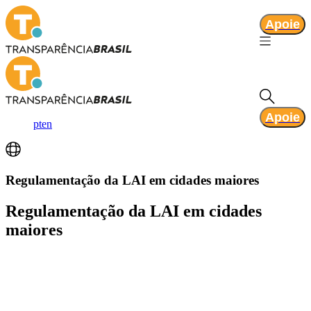
Apoie
Apoie
pt
en
Regulamentação da LAI em cidades maiores
Regulamentação da LAI em cidades
maiores