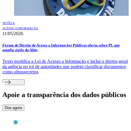
NOTÍCIA
ACESSO A INFORMAÇÃO
11/05/2026
Fórum de Direito de Acesso a Informações Públicas alerta sobre PL que
amplia sigilo da Abin
Texto modifica a Lei de Acesso a Informação e inclui o diretor-geral
da agência no rol de autoridades que podem classificar documentos
como ultrassecretos
Apoie
a transparência dos dados públicos
Doe agora