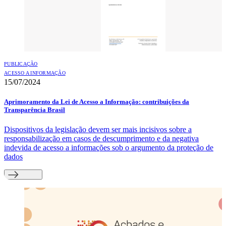
PUBLICAÇÃO
ACESSO A INFORMAÇÃO
15/07/2024
Aprimoramento da Lei de Acesso a Informação: contribuições da
Transparência Brasil
Dispositivos da legislação devem ser mais incisivos sobre a
responsabilização em casos de descumprimento e da negativa
indevida de acesso a informações sob o argumento da proteção de
dados