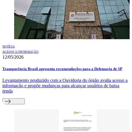
NOTÍCIA
ACESSO A INFORMAÇÃO
12/05/2026
Transparência Brasil apresenta recomendações para a Defensoria de SP
Levantamento produzido com a Ouvidoria do órgão avalia acesso a
informação e propõe mudanças para alcançar usuários de baixa
renda