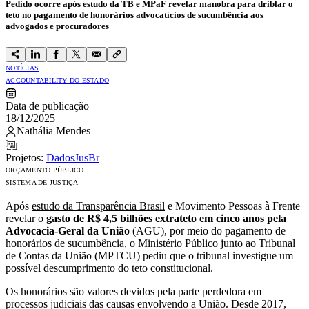
Pedido ocorre após estudo da TB e MPaF revelar manobra para driblar o
teto no pagamento de honorários advocatícios de sucumbência aos
advogados e procuradores
NOTÍCIAS
ACCOUNTABILITY DO ESTADO
Data de publicação
18/12/2025
Nathália Mendes
Projetos:
DadosJusBr
ORÇAMENTO PÚBLICO
SISTEMA DE JUSTIÇA
Após
estudo da Transparência Brasil
e Movimento Pessoas à Frente
revelar o
gasto de R$ 4,5 bilhões extrateto em cinco anos pela
Advocacia-Geral da União
(AGU), por meio do pagamento de
honorários de sucumbência, o Ministério Público junto ao Tribunal
de Contas da União (MPTCU) pediu que o tribunal investigue um
possível descumprimento do teto constitucional.
Os honorários são valores devidos pela parte perdedora em
processos judiciais das causas envolvendo a União. Desde 2017,