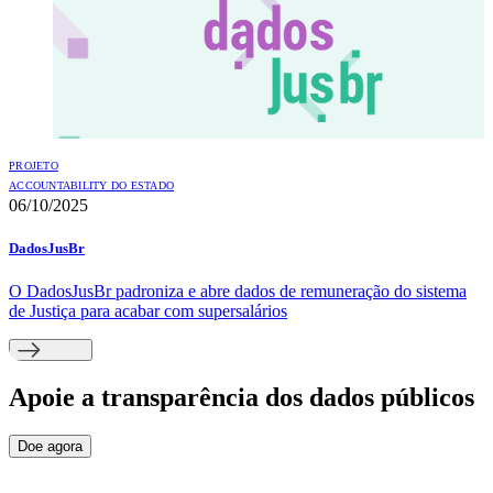
PROJETO
ACCOUNTABILITY DO ESTADO
06/10/2025
DadosJusBr
O DadosJusBr padroniza e abre dados de remuneração do sistema
de Justiça para acabar com supersalários
Apoie
a transparência dos dados públicos
Doe agora