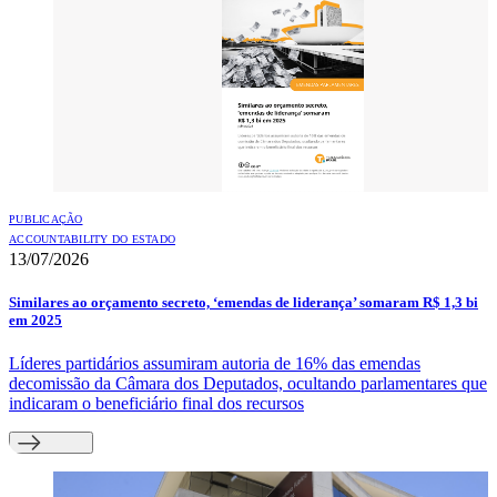
PUBLICAÇÃO
ACCOUNTABILITY DO ESTADO
13/07/2026
Similares ao orçamento secreto, ‘emendas de liderança’ somaram R$ 1,3 bi
em 2025
Líderes partidários assumiram autoria de 16% das emendas
decomissão da Câmara dos Deputados, ocultando parlamentares que
indicaram o beneficiário final dos recursos