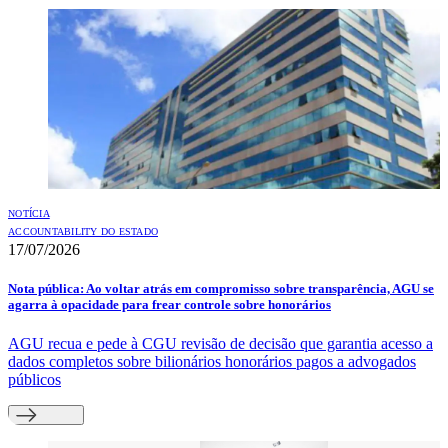
NOTÍCIA
ACCOUNTABILITY DO ESTADO
17/07/2026
Nota pública: Ao voltar atrás em compromisso sobre transparência, AGU se
agarra à opacidade para frear controle sobre honorários
AGU recua e pede à CGU revisão de decisão que garantia acesso a
dados completos sobre bilionários honorários pagos a advogados
públicos