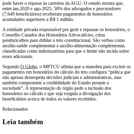
pode haver o repasse às carreiras da AGU. O estudo mostra que,
entre jan.2020 e ago.2025, 58% dos advogados e procuradores
(7.649 beneficiários) receberam pagamentos de honorários
acumulados superiores a R$ 1 milhão.
A entidade privada responsável por gerir e repassar os honorários, o
Conselho Curador dos Honorários Advocatícios, criou
penduricalhos para driblar o teto constitucional. São verbas como
auxílio-saúde complementar e auxílio-alimentação complementar,
classificadas como indenizatórias para que o limite não incida sobre
esses adicionais.
Segundo
O Globo
, o MPTCU afirma que a manobra para excluir os
pagamentos em honorários do cálculo do teto configura “prática que
não apenas desrespeita decisões judiciais e administrativas, mas
também compromete a credibilidade do Estado perante a
sociedade”. A representação do órgão pede a inclusão dos
honorários no cálculo e que seja exigida a divulgação dos
beneficiários acerca de todos os valores recebidos.
Relacionados
Leia também