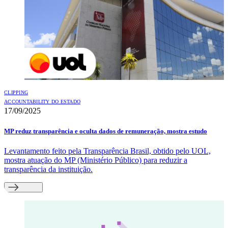
CLIPPING
ACCOUNTABILITY DO ESTADO
17/09/2025
MP reduz transparência e oculta dados de remuneração, mostra estudo
Levantamento feito pela Transparência Brasil, obtido pelo UOL,
mostra atuação do MP (Ministério Público) para reduzir a
transparência da instituição.