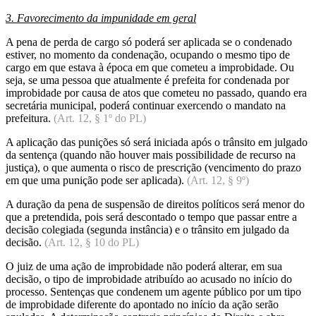
3. Favorecimento da impunidade em geral
A pena de perda de cargo só poderá ser aplicada se o condenado
estiver, no momento da condenação, ocupando o mesmo tipo de
cargo em que estava à época em que cometeu a improbidade. Ou
seja, se uma pessoa que atualmente é prefeita for condenada por
improbidade por causa de atos que cometeu no passado, quando era
secretária municipal, poderá continuar exercendo o mandato na
prefeitura.
(Art. 12, § 1º do PL)
A aplicação das punições só será iniciada após o trânsito em julgado
da sentença (quando não houver mais possibilidade de recurso na
justiça), o que aumenta o risco de prescrição (vencimento do prazo
em que uma punição pode ser aplicada).
(Art. 12, § 9º)
A duração da pena de suspensão de direitos políticos será menor do
que a pretendida, pois será descontado o tempo que passar entre a
decisão colegiada (segunda instância) e o trânsito em julgado da
decisão.
(Art. 12, § 10 do PL)
O juiz de uma ação de improbidade não poderá alterar, em sua
decisão, o tipo de improbidade atribuído ao acusado no início do
processo. Sentenças que condenem um agente público por um tipo
de improbidade diferente do apontado no início da ação serão