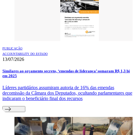
PUBLICAÇÃO
ACCOUNTABILITY DO ESTADO
13/07/2026
Similares ao orçamento secreto, ‘emendas de liderança’ somaram R$ 1,3 bi
em 2025
Líderes partidários assumiram autoria de 16% das emendas
decomissão da Câmara dos Deputados, ocultando parlamentares que
indicaram o beneficiário final dos recursos