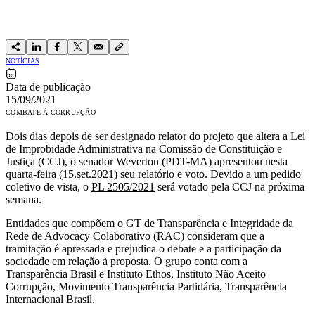
NOTÍCIAS
Data de publicação
15/09/2021
COMBATE À CORRUPÇÃO
Dois dias depois de ser designado relator do projeto que altera a Lei
de Improbidade Administrativa na Comissão de Constituição e
Justiça (CCJ), o senador Weverton (PDT-MA) apresentou nesta
quarta-feira (15.set.2021) seu
relatório e voto
. Devido a um pedido
coletivo de vista, o
PL 2505/2021
será votado pela CCJ na próxima
semana.
Entidades que compõem o GT de Transparência e Integridade da
Rede de Advocacy Colaborativo (RAC) consideram que a
tramitação é apressada e prejudica o debate e a participação da
sociedade em relação à proposta. O grupo conta com a
Transparência Brasil e Instituto Ethos, Instituto Não Aceito
Corrupção, Movimento Transparência Partidária, Transparência
Internacional Brasil.