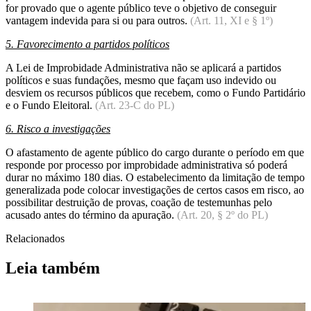
for provado que o agente público teve o objetivo de conseguir
vantagem indevida para si ou para outros.
(Art. 11, XI e § 1º)
5. Favorecimento a partidos políticos
A Lei de Improbidade Administrativa não se aplicará a partidos
políticos e suas fundações, mesmo que façam uso indevido ou
desviem os recursos públicos que recebem, como o Fundo Partidário
e o Fundo Eleitoral.
(Art. 23-C do PL)
6. Risco a investigações
O afastamento de agente público do cargo durante o período em que
responde por processo por improbidade administrativa só poderá
durar no máximo 180 dias. O estabelecimento da limitação de tempo
generalizada pode colocar investigações de certos casos em risco, ao
possibilitar destruição de provas, coação de testemunhas pelo
acusado antes do término da apuração.
(Art. 20, § 2º do PL)
Relacionados
Leia também