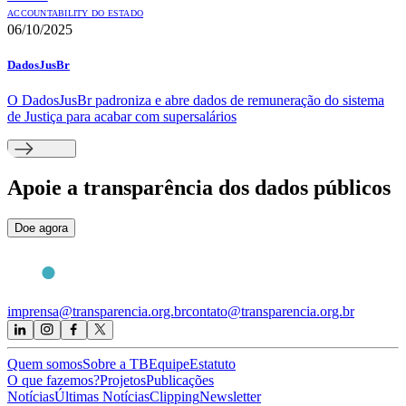
ACCOUNTABILITY DO ESTADO
06/10/2025
DadosJusBr
O DadosJusBr padroniza e abre dados de remuneração do sistema
de Justiça para acabar com supersalários
Apoie
a transparência dos dados públicos
Doe agora
imprensa@transparencia.org.br
contato@transparencia.org.br
Quem somos
Sobre a TB
Equipe
Estatuto
O que fazemos?
Projetos
Publicações
Notícias
Últimas Notícias
Clipping
Newsletter