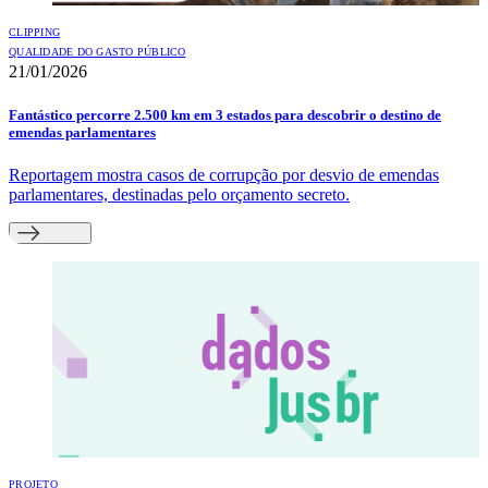
CLIPPING
QUALIDADE DO GASTO PÚBLICO
21/01/2026
Fantástico percorre 2.500 km em 3 estados para descobrir o destino de
emendas parlamentares
Reportagem mostra casos de corrupção por desvio de emendas
parlamentares, destinadas pelo orçamento secreto.
PROJETO