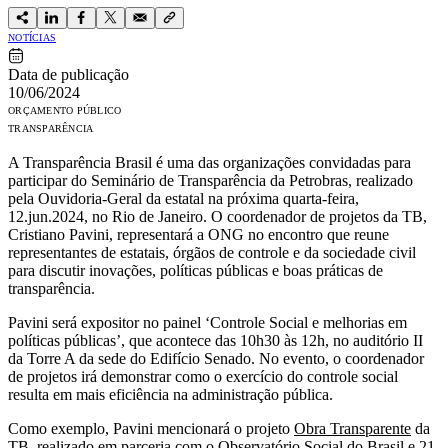
NOTÍCIAS
Data de publicação
10/06/2024
ORÇAMENTO PÚBLICO
TRANSPARÊNCIA
A Transparência Brasil é uma das organizações convidadas para
participar do Seminário de Transparência da Petrobras, realizado
pela Ouvidoria-Geral da estatal na próxima quarta-feira,
12.jun.2024, no Rio de Janeiro. O coordenador de projetos da TB,
Cristiano Pavini, representará a ONG no encontro que reune
representantes de estatais, órgãos de controle e da sociedade civil
para discutir inovações, políticas públicas e boas práticas de
transparência.
Pavini será expositor no painel ‘Controle Social e melhorias em
políticas públicas’, que acontece das 10h30 às 12h, no auditório II
da Torre A da sede do Edifício Senado. No evento, o coordenador
de projetos irá demonstrar como o exercício do controle social
resulta em mais eficiência na administração pública.
Como exemplo, Pavini mencionará o projeto
Obra Transparente
da
TB, realizado em parceria com o Observatório Social do Brasil e 21