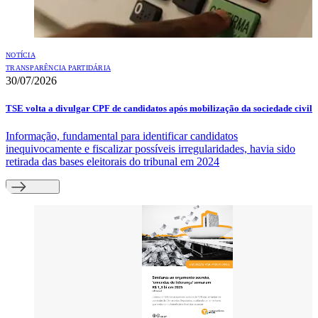
NOTÍCIA
TRANSPARÊNCIA PARTIDÁRIA
30/07/2026
TSE volta a divulgar CPF de candidatos após mobilização da sociedade civil
Informação, fundamental para identificar candidatos
inequivocamente e fiscalizar possíveis irregularidades, havia sido
retirada das bases eleitorais do tribunal em 2024